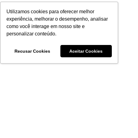
Utilizamos cookies para oferecer melhor
experiência, melhorar o desempenho, analisar
como você interage em nosso site e
personalizar conteúdo.
Recusar Cookies
Aceitar Cookies
Acronsoft Soluções em Software & Hardware é uma empresa
que já nasceu grande nos objetivos e na qualidade dos
produtos e serviços que oferece.