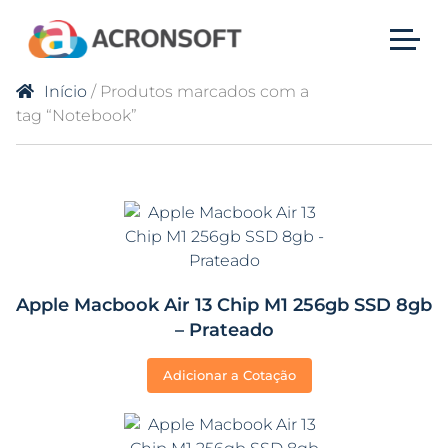
Início
/ Produtos marcados com a
tag “Notebook”
Apple Macbook Air 13 Chip M1 256gb SSD 8gb
– Prateado
Adicionar a Cotação