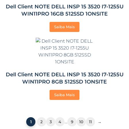
Dell Client NOTE DELL INSP 15 3520 I7-1255U
WIN11PRO 16GB 512SSD 1ONSITE
Saiba Mais
Dell Client NOTE DELL INSP 15 3520 I7-1255U
WIN11PRO 8GB 512SSD 1ONSITE
Saiba Mais
…
1
2
3
4
9
10
11
→