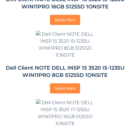
WIN11PRO 16GB 512SSD 1ONSITE
Saiba Mais
Dell Client NOTE DELL INSP 15 3520 I5-1235U
WIN11PRO 8GB 512SSD 1ONSITE
Saiba Mais