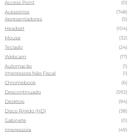
Access Point
(0)
Acessórios
(748)
Apresentadores
(5)
Headset
(104)
Mouse
(32)
Teclado
(24)
Webcam
(17)
Automação
(1)
Impressora Não Fiscal
(1)
Chromebook
(6)
Descontinuado
(592)
Desktop
(94)
Disco Rígido (HD)
(38)
Gabinete
(0)
Impressora
(49)