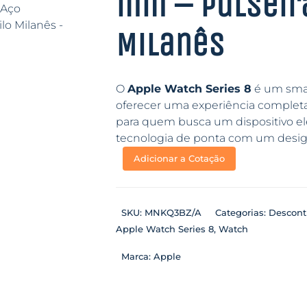
mm – Pulseira
Milanês
O
Apple Watch Series 8
é um smar
oferecer uma experiência completa 
para quem busca um dispositivo el
tecnologia de ponta com um design
Adicionar a Cotação
SKU:
MNKQ3BZ/A
Categorias:
Descont
Apple Watch Series 8
,
Watch
Marca:
Apple