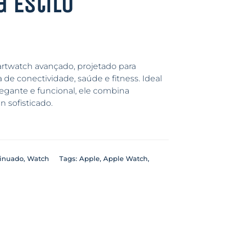
 Estilo
twatch avançado, projetado para
de conectividade, saúde e fitness. Ideal
egante e funcional, ele combina
 sofisticado.
inuado
,
Watch
Tags:
Apple
,
Apple Watch
,