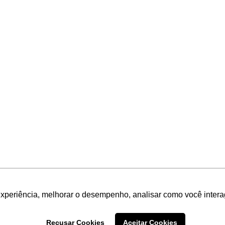
experiência, melhorar o desempenho, analisar como você intera
Recusar Cookies
Aceitar Cookies