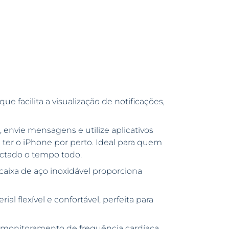
que facilita a visualização de notificações,
 envie mensagens e utilize aplicativos
ter o iPhone por perto. Ideal para quem
ctado o tempo todo.
 caixa de aço inoxidável proporciona
rial flexível e confortável, perfeita para
 monitoramento de frequência cardíaca,