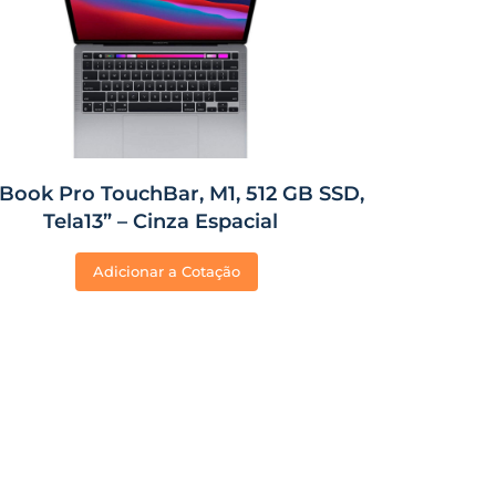
Book Pro TouchBar, M1, 512 GB SSD,
Tela13” – Cinza Espacial
Adicionar a Cotação