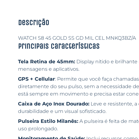
Descrição
WATCH S8 45 GOLD SS GD MIL CEL MNKQ3BZ/A
Principais características
Tela Retina de 45mm:
Display nítido e brilhante 
mensagens e aplicativos.
GPS + Cellular
: Permite que você faça chamadas,
diretamente do seu pulso, sem a necessidade de 
está sempre em movimento e precisa estar cone
Caixa de Aço Inox Dourado:
Leve e resistente, a
durabilidade e um visual sofisticado.
Pulseira Estilo Milanês:
A pulseira é feita de mate
uso prolongado.
Monitoramento de Saúde:
Inclui recursos como