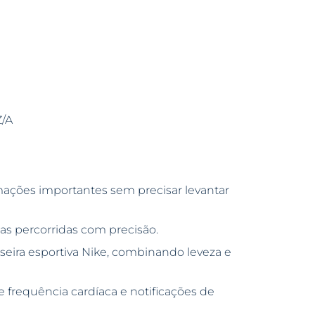
/A
rmações importantes sem precisar levantar
as percorridas com precisão.
seira esportiva Nike, combinando leveza e
e frequência cardíaca e notificações de