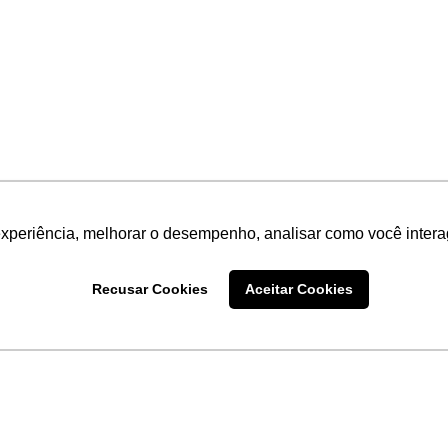
experiência, melhorar o desempenho, analisar como você intera
Recusar Cookies
Aceitar Cookies
LINKS