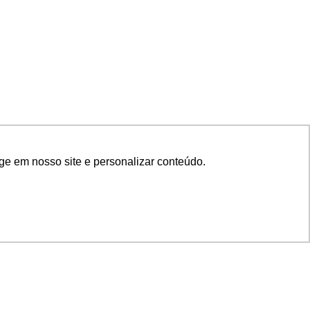
ge em nosso site e personalizar conteúdo.
SIGA NOSSAS REDES