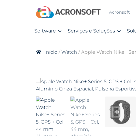
Acronsoft
Software
Serviços e Soluções
Sol
Início
/
Watch
/ Apple Watch Nike+ Seri