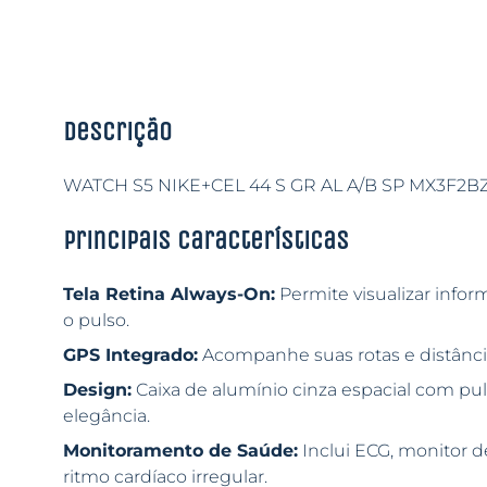
Descrição
WATCH S5 NIKE+CEL 44 S GR AL A/B SP MX3F2BZ
Principais características
Tela Retina Always-On:
Permite visualizar info
o pulso.
GPS Integrado:
Acompanhe suas rotas e distânci
Design:
Caixa de alumínio cinza espacial com pul
elegância.
Monitoramento de Saúde:
Inclui ECG, monitor d
ritmo cardíaco irregular.