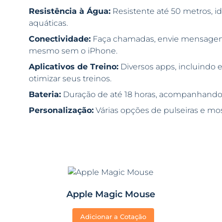
Resistência à Água:
Resistente até 50 metros, id
aquáticas.
Conectividade:
Faça chamadas, envie mensagens
mesmo sem o iPhone.
Aplicativos de Treino:
Diversos apps, incluindo e
otimizar seus treinos.
Bateria:
Duração de até 18 horas, acompanhando 
Personalização:
Várias opções de pulseiras e mo
Apple Magic Mouse
Adicionar a Cotação