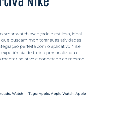
rtiva Nike
m smartwatch avançado e estiloso, ideal
ss que buscam monitorar suas atividades
ntegração perfeita com o aplicativo Nike
 experiência de treino personalizada e
ja manter-se ativo e conectado ao mesmo
nuado
,
Watch
Tags:
Apple
,
Apple Watch
,
Apple