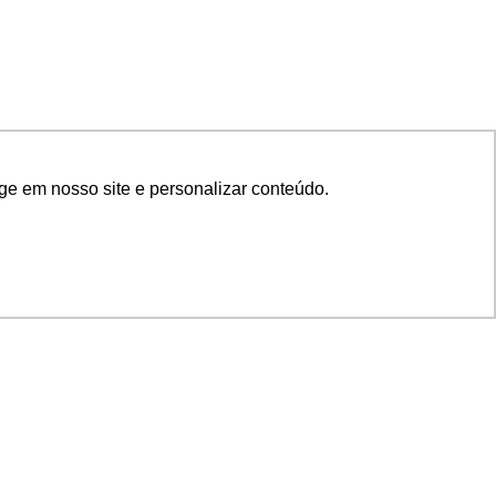
ge em nosso site e personalizar conteúdo.
SIGA NOSSAS REDES