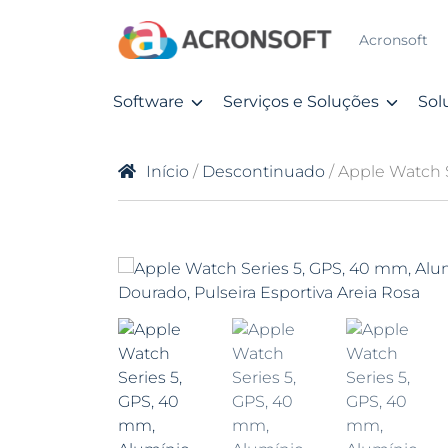
Acronsoft
Software
Serviços e Soluções
Sol
Início
/
Descontinuado
/ Apple Watch S