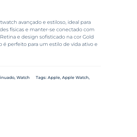
watch avançado e estiloso, ideal para
des físicas e manter-se conectado com
Retina e design sofisticado na cor Gold
 é perfeito para um estilo de vida ativo e
inuado
,
Watch
Tags:
Apple
,
Apple Watch
,