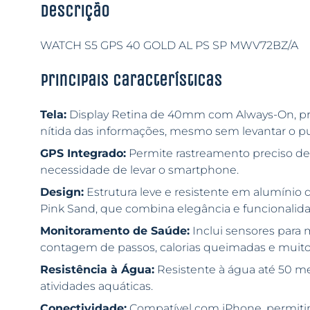
Descrição
WATCH S5 GPS 40 GOLD AL PS SP MWV72BZ/A
Principais características
Tela:
Display Retina de 40mm com Always-On, pro
nítida das informações, mesmo sem levantar o pu
GPS Integrado:
Permite rastreamento preciso de
necessidade de levar o smartphone.
Design:
Estrutura leve e resistente em alumínio 
Pink Sand, que combina elegância e funcionalida
Monitoramento de Saúde:
Inclui sensores para 
contagem de passos, calorias queimadas e muito
Resistência à Água:
Resistente à água até 50 met
atividades aquáticas.
Conectividade:
Compatível com iPhone, permitin