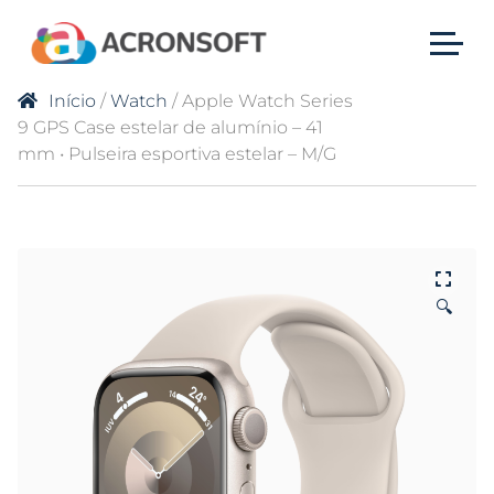
Início
/
Watch
/ Apple Watch Series
9 GPS Case estelar de alumínio – 41
mm • Pulseira esportiva estelar – M/G
🔍