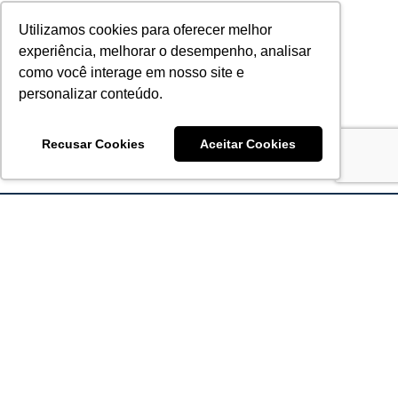
Utilizamos cookies para oferecer melhor
experiência, melhorar o desempenho, analisar
como você interage em nosso site e
personalizar conteúdo.
Recusar Cookies
Aceitar Cookies
Acronsoft Soluções em Software & Hardware é uma empresa
que já nasceu grande nos objetivos e na qualidade dos
produtos e serviços que oferece.