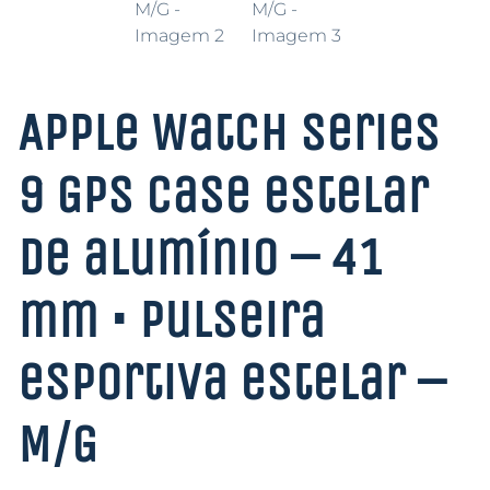
Apple Watch Series
9 GPS Case estelar
de alumínio – 41
mm • Pulseira
esportiva estelar –
M/G