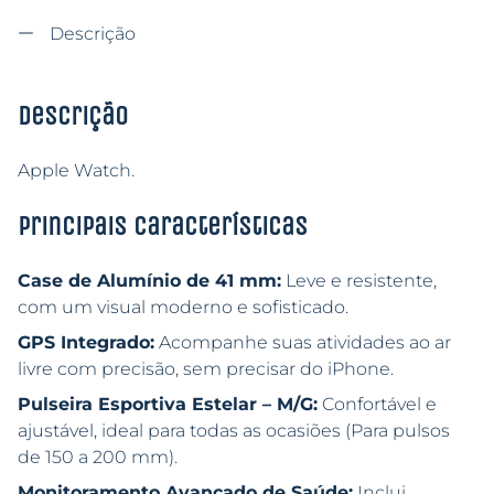
Descrição
Descrição
Apple Watch.
Principais características
Case de Alumínio de 41 mm:
Leve e resistente,
com um visual moderno e sofisticado.
GPS Integrado:
Acompanhe suas atividades ao ar
livre com precisão, sem precisar do iPhone.
Pulseira Esportiva Estelar – M/G:
Confortável e
ajustável, ideal para todas as ocasiões (Para pulsos
de 150 a 200 mm).
Monitoramento Avançado de Saúde:
Inclui