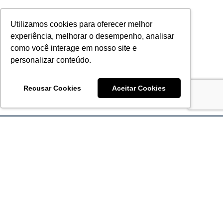
Utilizamos cookies para oferecer melhor
experiência, melhorar o desempenho, analisar
como você interage em nosso site e
personalizar conteúdo.
Recusar Cookies
Aceitar Cookies
Acronsoft Soluções em Software & Hardware é uma empresa
que já nasceu grande nos objetivos e na qualidade dos
produtos e serviços que oferece.