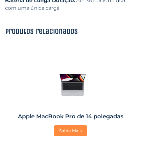
Bateria de Longa Duração:
Até 36 horas de uso
com uma única carga.
Produtos relacionados
Apple MacBook Pro de 14 polegadas
Saiba Mais