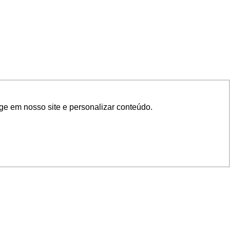
ge em nosso site e personalizar conteúdo.
SIGA NOSSAS REDES