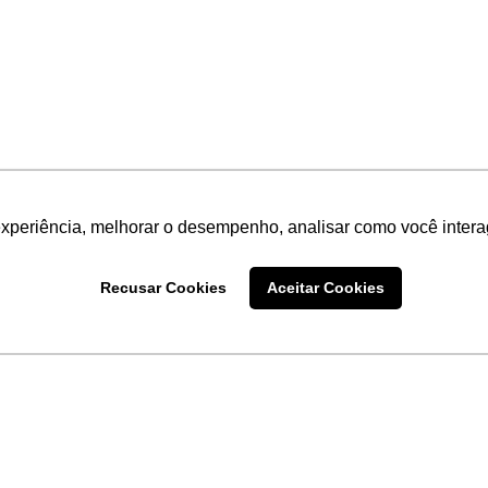
experiência, melhorar o desempenho, analisar como você intera
Recusar Cookies
Aceitar Cookies
LINKS
Home
Produtos