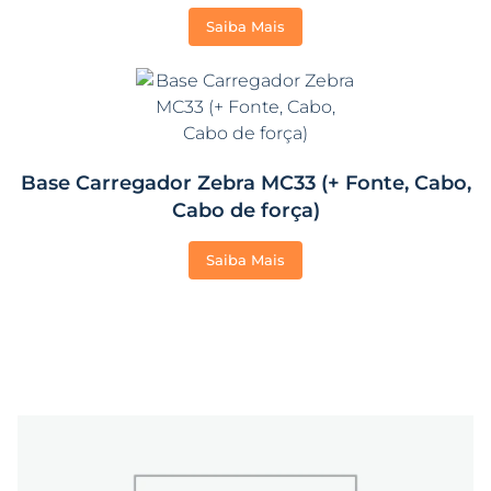
Saiba Mais
Base Carregador Zebra MC33 (+ Fonte, Cabo,
Cabo de força)
Saiba Mais