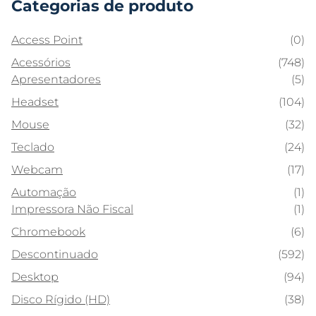
Categorias de produto
Access Point
(0)
Acessórios
(748)
Apresentadores
(5)
Headset
(104)
Mouse
(32)
Teclado
(24)
Webcam
(17)
Automação
(1)
Impressora Não Fiscal
(1)
Chromebook
(6)
Descontinuado
(592)
Desktop
(94)
Disco Rígido (HD)
(38)