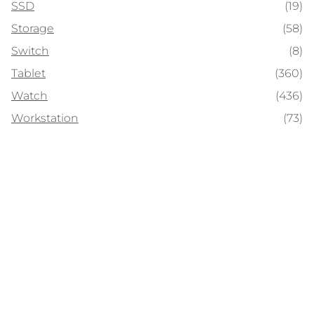
SSD
(19)
Storage
(58)
Switch
(8)
Tablet
(360)
Watch
(436)
Workstation
(73)