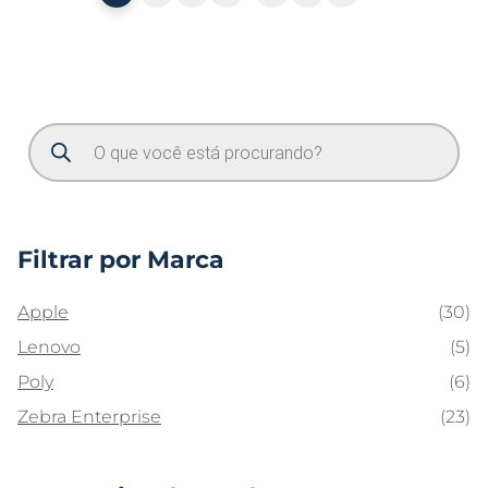
Filtrar por Marca
Apple
(30)
Lenovo
(5)
Poly
(6)
Zebra Enterprise
(23)