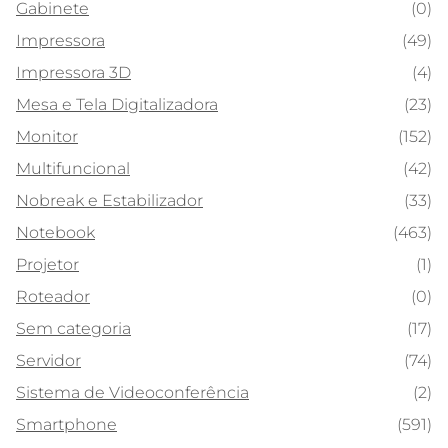
Gabinete
(0)
Impressora
(49)
Impressora 3D
(4)
Mesa e Tela Digitalizadora
(23)
Monitor
(152)
Multifuncional
(42)
Nobreak e Estabilizador
(33)
Notebook
(463)
Projetor
(1)
Roteador
(0)
Sem categoria
(17)
Servidor
(74)
Sistema de Videoconferência
(2)
Smartphone
(591)