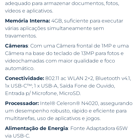
adequado para armazenar documentos, fotos,
vídeos e aplicativos.
Memória Interna:
4GB, suficiente para executar
várias aplicações simultaneamente sem
travamentos.
Câmeras
: Com uma Câmera frontal de 1MP e uma
Câmera na base do teclado de 13MP para fotos e
videochamadas com maior qualidade e foco
automático.
Conectividade:
802.11 ac WLAN 2×2, Bluetooth v4.1,
1x USB-C™; 1 x USB-A, Saída Fone de Ouvido,
Entrada p/ Microfone, MicroSD.
Processador:
Intel® Celeron® N4020, assegurando
um desempenho robusto, rápido e eficiente para
multitarefas, uso de aplicativos e jogos.
Alimentação de Energia
: Fonte Adaptadora 65W
via USB-C.