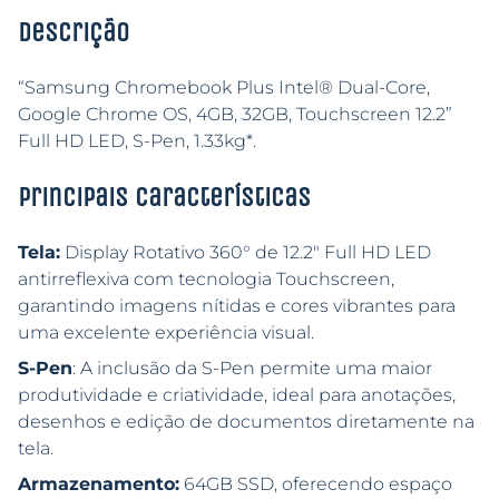
Descrição
“Samsung Chromebook Plus Intel® Dual-Core,
Google Chrome OS, 4GB, 32GB, Touchscreen 12.2”
Full HD LED, S-Pen, 1.33kg*.
Principais características
Tela:
Display Rotativo 360° de 12.2″ Full HD LED
antirreflexiva com tecnologia Touchscreen,
garantindo imagens nítidas e cores vibrantes para
uma excelente experiência visual.
S-Pen
: A inclusão da S-Pen permite uma maior
produtividade e criatividade, ideal para anotações,
desenhos e edição de documentos diretamente na
tela.
Armazenamento:
64GB SSD, oferecendo espaço