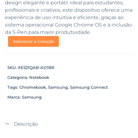
design elegante e portátil. Ideal para estudantes,
profissionais e criativos, este dispositivo oferece uma
experiência de uso intuitiva e eficiente, graças ao
sistema operacional Google Chrome OS e à inclusão
da S-Pen para maior produtividade.
Adicionar a Cotação
SKU:
XE521QAB-AD1BR
Categoria:
Notebook
Tags:
Chromebook
,
Samsung
,
Samsung Connect
Marca:
Samsung
Descrição