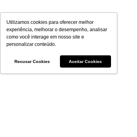
Utilizamos cookies para oferecer melhor
experiência, melhorar o desempenho, analisar
como você interage em nosso site e
personalizar conteúdo.
Recusar Cookies
Aceitar Cookies
Acronsoft Soluções em Software & Hardware é uma empresa
que já nasceu grande nos objetivos e na qualidade dos