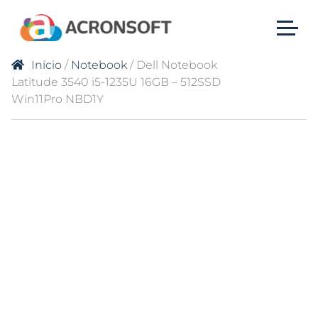
Início
/
Notebook
/ Dell Notebook
Latitude 3540 i5-1235U 16GB – 512SSD
Win11Pro NBD1Y