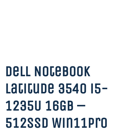
Dell Notebook
Latitude 3540 i5-
1235U 16GB –
512SSD Win11Pro