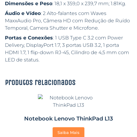
Dimensões e Peso
: 18,1 x 359,0 x 239,7 mm; 1.81Kg.
Áudio e Vídeo
: 2 Alto-falantes com Waves
MaxxAudio Pro, Câmera HD com Redução de Ruído
Temporal, Camera Shutter e Microfone.
Portas e Conexões
: 1 USB Type C 3.2 com Power
Delivery, DisplayPort 1.7, 3 portas USB 3.2, 1 porta
HDMI 1.7, 1 flip-down RJ-45, Cilindro de 4,5 mm com
LED de status.
Produtos relacionados
Notebook Lenovo ThinkPad L13
Saiba Mais