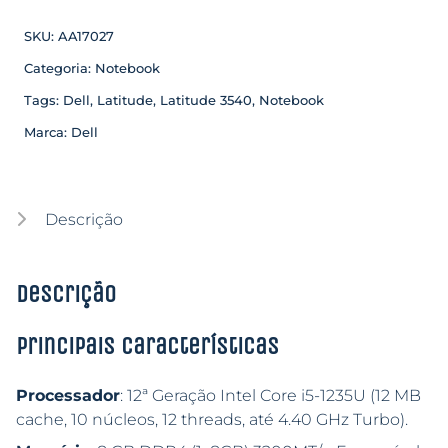
SKU:
AA17027
Categoria:
Notebook
Tags:
Dell
,
Latitude
,
Latitude 3540
,
Notebook
Marca:
Dell
Descrição
Descrição
Principais características
Processador
: 12ª Geração Intel Core i5-1235U (12 MB
cache, 10 núcleos, 12 threads, até 4.40 GHz Turbo).