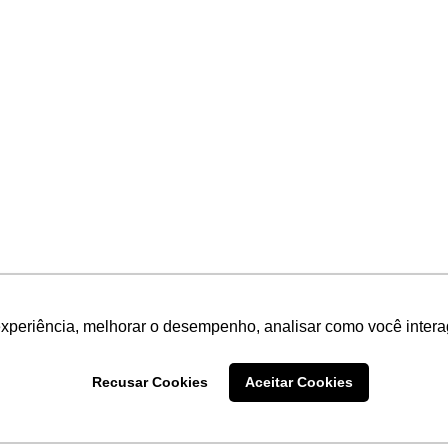
experiência, melhorar o desempenho, analisar como você intera
Recusar Cookies
Aceitar Cookies