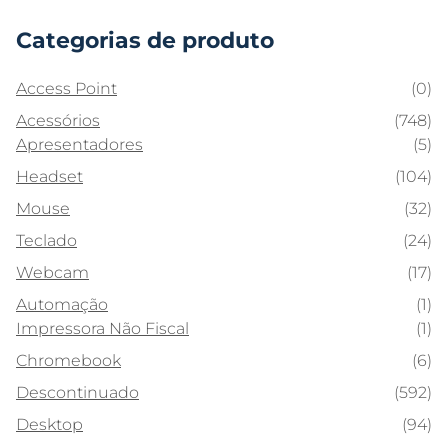
Categorias de produto
Access Point
(0)
Acessórios
(748)
Apresentadores
(5)
Headset
(104)
Mouse
(32)
Teclado
(24)
Webcam
(17)
Automação
(1)
Impressora Não Fiscal
(1)
Chromebook
(6)
Descontinuado
(592)
Desktop
(94)