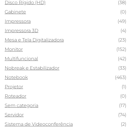
Disco Rígido (HD)
(38)
Gabinete
(0)
Impressora
(49)
Impressora 3D
(4)
Mesa e Tela Digitalizadora
(23)
Monitor
(152)
Multifuncional
(42)
Nobreak e Estabilizador
(33)
Notebook
(463)
Projetor
(1)
Roteador
(0)
Sem categoria
(17)
Servidor
(74)
Sistema de Videoconferência
(2)