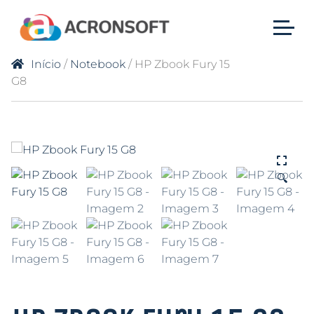
Início
/
Notebook
/ HP Zbook Fury 15
G8
🔍