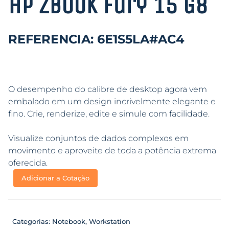
HP Zbook Fury 15 G8
REFERENCIA: 6E1S5LA#AC4
O desempenho do calibre de desktop agora vem
embalado em um design incrivelmente elegante e
fino. Crie, renderize, edite e simule com facilidade.
Visualize conjuntos de dados complexos em
movimento e aproveite de toda a potência extrema
oferecida.
Adicionar a Cotação
Categorias:
Notebook
,
Workstation