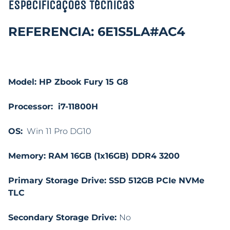
Especificações Técnicas
REFERENCIA: 6E1S5LA#AC4
Model: HP Zbook Fury 15 G8
Processor: i7-11800H
OS:
Win 11 Pro DG10
Memory: RAM 16GB (1x16GB) DDR4 3200
Primary Storage Drive: SSD 512GB PCIe NVMe
TLC
Secondary Storage Drive:
No