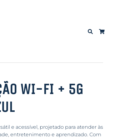
ÇÃO WI-FI + 5G
ZUL
átil e acessível, projetado para atender às
dade, entretenimento e aprendizado. Com