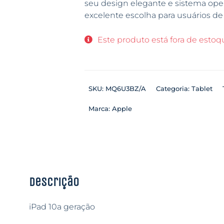
seu design elegante e sistema opera
excelente escolha para usuários de 
Este produto está fora de estoqu
SKU:
MQ6U3BZ/A
Categoria:
Tablet
Marca:
Apple
Descrição
iPad 10a geração