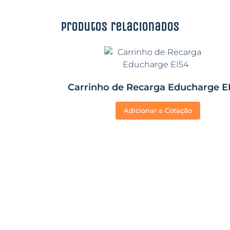
Produtos relacionados
Carrinho de Recarga Educharge E
Adicionar a Cotação