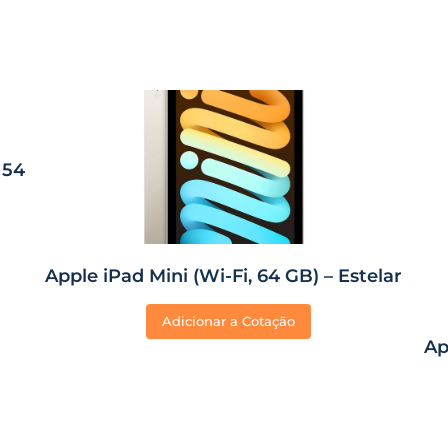
I54
Apple iPad Mini (Wi-Fi, 64 GB) – Estelar
Adicionar a Cotação
Ap