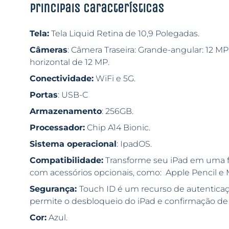
Principais características
Tela:
Tela Liquid Retina de 10,9 Polegadas.
Câmeras
: Câmera Traseira: Grande-angular: 12 M
horizontal de 12 MP.
Conectividade:
WiFi e 5G.
Portas
: USB-C
Armazenamento
: 256GB.
Processador:
Chip A14 Bionic.
Sistema operacional
: IpadOS.
Compatibilidade:
Transforme seu iPad em uma fe
com acessórios opcionais, como: Apple Pencil e 
Segurança:
Touch ID é um recurso de autenticaç
permite o desbloqueio do iPad e confirmação de
Cor:
Azul.