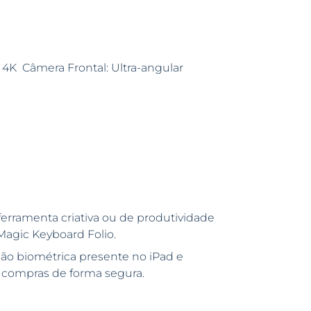
P 4K Câmera Frontal: Ultra-angular
rramenta criativa ou de produtividade
Magic Keyboard Folio.
ão biométrica presente no iPad e
 compras de forma segura.