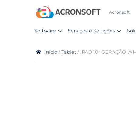
Acronsoft
Software
Serviços e Soluções
Sol
Início
/
Tablet
/ IPAD 10ª GERAÇÃO WI-F