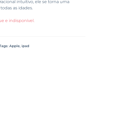
cional intuitivo, ele se torna uma
todas as idades.
e e indisponível.
Tags:
Apple
,
ipad