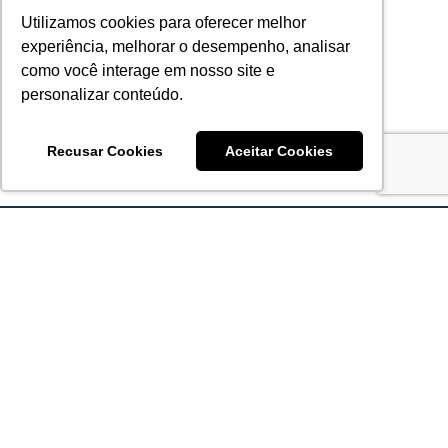
Utilizamos cookies para oferecer melhor
experiência, melhorar o desempenho, analisar
como você interage em nosso site e
personalizar conteúdo.
Recusar Cookies
Aceitar Cookies
Acronsoft Soluções em Software & Hardware é uma empresa
que já nasceu grande nos objetivos e na qualidade dos
produtos e serviços que oferece.