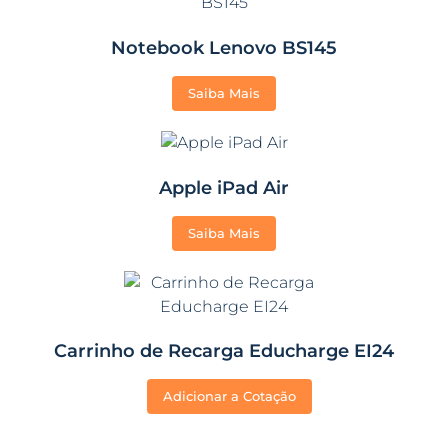
Notebook Lenovo BS145
Saiba Mais
Apple iPad Air
Saiba Mais
Carrinho de Recarga Educharge EI24
Adicionar a Cotação