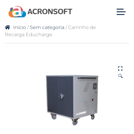
Início
/
Sem categoria
/ Carrinho de
Recarga Educharge
🔍