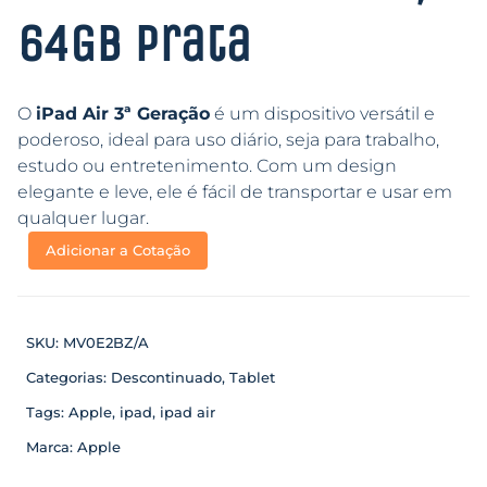
64GB Prata
O
iPad Air 3ª Geração
é um dispositivo versátil e
poderoso, ideal para uso diário, seja para trabalho,
estudo ou entretenimento. Com um design
elegante e leve, ele é fácil de transportar e usar em
qualquer lugar.
Adicionar a Cotação
SKU:
MV0E2BZ/A
Categorias:
Descontinuado
,
Tablet
Tags:
Apple
,
ipad
,
ipad air
Marca:
Apple