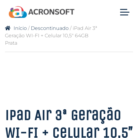
Início
/
Descontinuado
/ iPad Air 3ª
Geração WI-FI + Celular 10,5″ 64GB
Prata
iPad Air 3ª Geração
WI-FI + Celular 10,5″