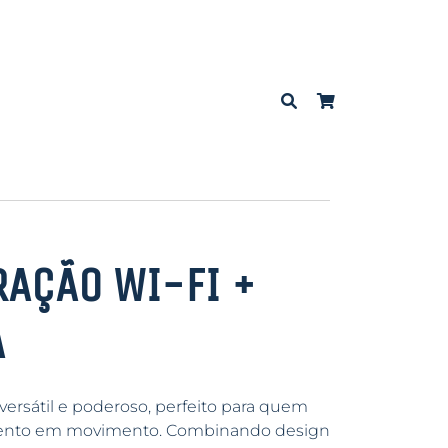
RAÇÃO WI-FI +
A
versátil e poderoso, perfeito para quem
mento em movimento. Combinando design