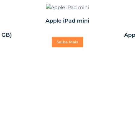
Apple iPad mini
6 GB)
App
Saiba Mais