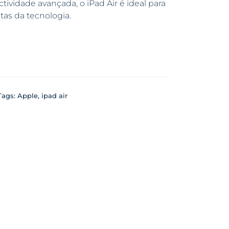
ividade avançada, o iPad Air é ideal para
tas da tecnologia.
Tags:
Apple
,
ipad air