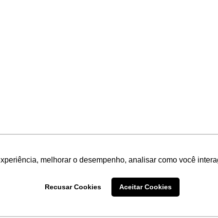
experiência, melhorar o desempenho, analisar como você intera
Recusar Cookies
Aceitar Cookies