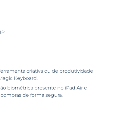
MP.
rramenta criativa ou de produtividade
 Magic Keyboard.
ão biométrica presente no iPad Air e
 compras de forma segura.