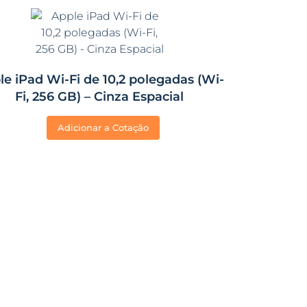
le iPad Wi-Fi de 10,2 polegadas (Wi-
Fi, 256 GB) – Cinza Espacial
Adicionar a Cotação