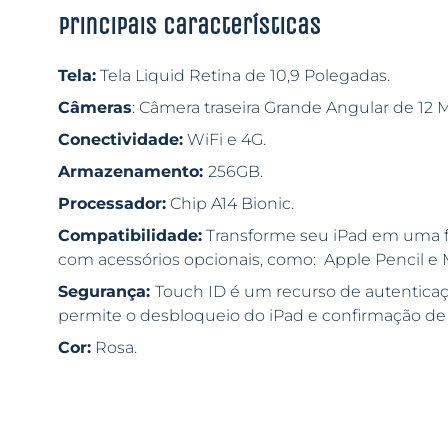
Principais características
Tela:
Tela Liquid Retina de 10,9 Polegadas.
Câmeras
: Câmera traseira Grande Angular de 12 
Conectividade:
WiFi e 4G.
Armazenamento:
256GB.
Processador:
Chip A14 Bionic.
Compatibilidade:
Transforme seu iPad em uma fe
com acessórios opcionais, como: Apple Pencil e
Segurança:
Touch ID é um recurso de autenticaç
permite o desbloqueio do iPad e confirmação de
Cor:
Rosa.