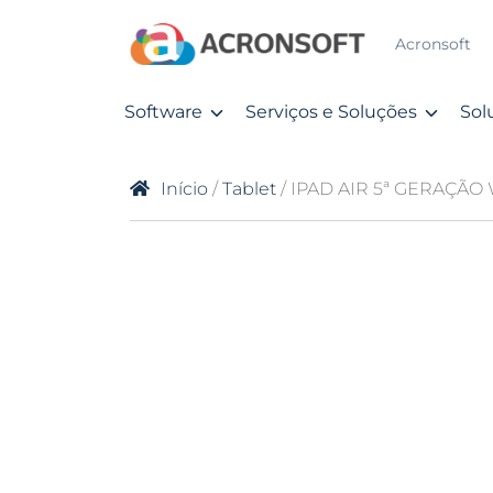
Acronsoft
Software
Serviços e Soluções
Sol
Início
/
Tablet
/ IPAD AIR 5ª GERAÇÃO 