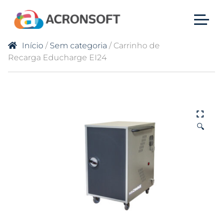
Início
/
Sem categoria
/ Carrinho de
Recarga Educharge EI24
🔍