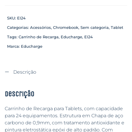
SKU:
EI24
Categorias:
Acessórios
,
Chromebook
,
Sem categoria
,
Tablet
Tags:
Carrinho de Recarga
,
Educharge
,
EI24
Marca:
Educharge
Descrição
Descrição
Carrinho de Recarga para Tablets, com capacidade
para 24 equipamentos. Estrutura em Chapa de aço
carbono de 0,9mm, com tratamento antioxidante e
pintura eletrostática epóxi de alto padrão. Com