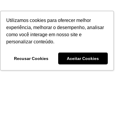
Utilizamos cookies para oferecer melhor
experiência, melhorar o desempenho, analisar
como você interage em nosso site e
personalizar conteúdo.
Recusar Cookies
Aceitar Cookies
Acronsoft Soluções em Software & Hardware é uma empresa
que já nasceu grande nos objetivos e na qualidade dos