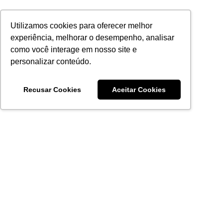
Utilizamos cookies para oferecer melhor
experiência, melhorar o desempenho, analisar
como você interage em nosso site e
personalizar conteúdo.
Recusar Cookies
Aceitar Cookies
Acronsoft Soluções em Software & Hardware é uma empresa
que já nasceu grande nos objetivos e na qualidade dos
produtos e serviços que oferece.