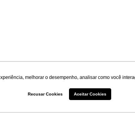
experiência, melhorar o desempenho, analisar como você intera
Recusar Cookies
Aceitar Cookies
LINKS