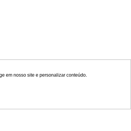
ge em nosso site e personalizar conteúdo.
SIGA NOSSAS REDES