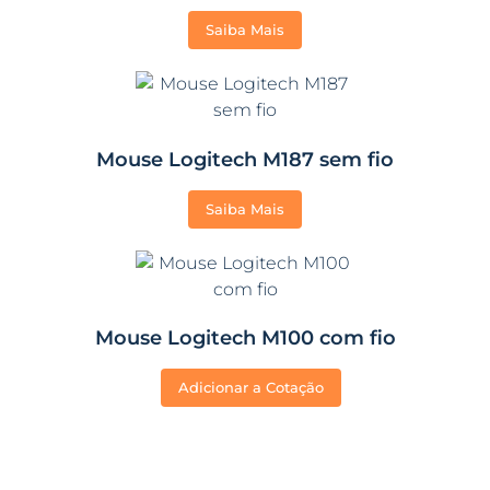
Saiba Mais
Mouse Logitech M187 sem fio
Saiba Mais
Mouse Logitech M100 com fio
Adicionar a Cotação