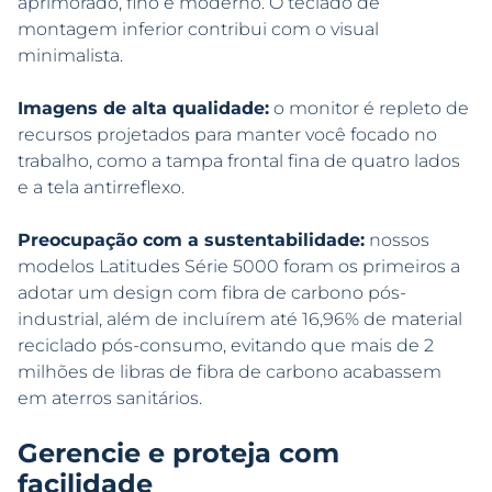
aprimorado, fino e moderno. O teclado de
montagem inferior contribui com o visual
minimalista.
Imagens de alta qualidade:
o monitor é repleto de
recursos projetados para manter você focado no
trabalho, como a tampa frontal fina de quatro lados
e a tela antirreflexo.
Preocupação com a sustentabilidade:
nossos
modelos Latitudes Série 5000 foram os primeiros a
adotar um design com fibra de carbono pós-
industrial, além de incluírem até 16,96% de material
reciclado pós-consumo, evitando que mais de 2
milhões de libras de fibra de carbono acabassem
em aterros sanitários.
Gerencie e proteja com
facilidade