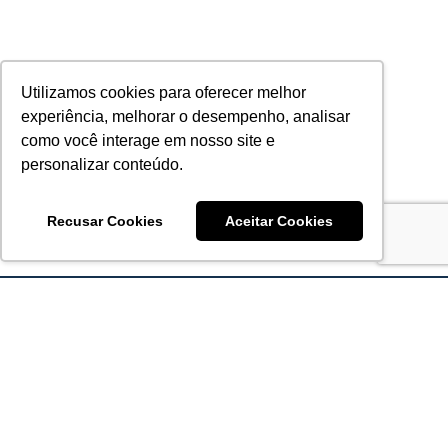
Utilizamos cookies para oferecer melhor
experiência, melhorar o desempenho, analisar
como você interage em nosso site e
personalizar conteúdo.
Recusar Cookies
Aceitar Cookies
Acronsoft Soluções em Software & Hardware é uma empresa