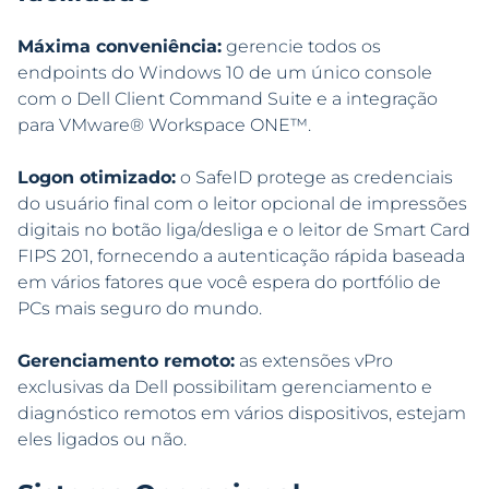
Máxima conveniência:
gerencie todos os
endpoints do Windows 10 de um único console
com o Dell Client Command Suite e a integração
para VMware® Workspace ONE™.
Logon otimizado:
o SafeID protege as credenciais
do usuário final com o leitor opcional de impressões
digitais no botão liga/desliga e o leitor de Smart Card
FIPS 201, fornecendo a autenticação rápida baseada
em vários fatores que você espera do portfólio de
PCs mais seguro do mundo.
Gerenciamento remoto:
as extensões vPro
exclusivas da Dell possibilitam gerenciamento e
diagnóstico remotos em vários dispositivos, estejam
eles ligados ou não.