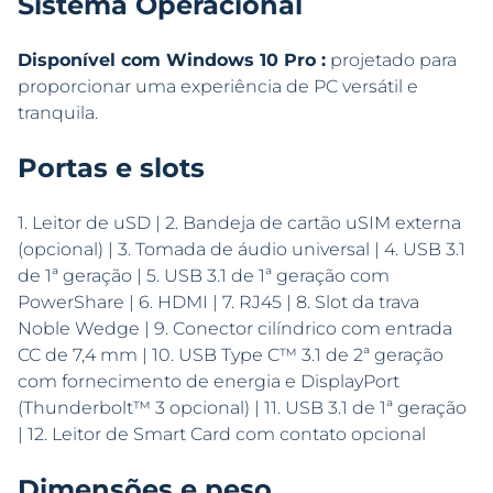
Sistema Operacional
Disponível com Windows 10 Pro :
projetado para
proporcionar uma experiência de PC versátil e
tranquila.
Portas e slots
1. Leitor de uSD | 2. Bandeja de cartão uSIM externa
(opcional) | 3. Tomada de áudio universal | 4. USB 3.1
de 1ª geração | 5. USB 3.1 de 1ª geração com
PowerShare | 6. HDMI | 7. RJ45 | 8. Slot da trava
Noble Wedge | 9. Conector cilíndrico com entrada
CC de 7,4 mm | 10. USB Type C™ 3.1 de 2ª geração
com fornecimento de energia e DisplayPort
(Thunderbolt™ 3 opcional) | 11. USB 3.1 de 1ª geração
| 12. Leitor de Smart Card com contato opcional
Dimensões e peso