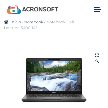
Início
/
Notebook
/ Notebook Dell
Latitude 5400 14″
🔍