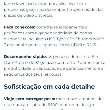
fazer download e executar aplicativos sem
problemas graças ao desempenho aprimorado das
placas de vídeo discretas.
Faça conexões:
conecte-se rapidamente a
periféricos com a grande variedade de portas
disponíveis, incluindo USB Type-C™, Thunderbolt™
3 opcional e portas legadas, como HDMI e RJ45.
Desempenho rápido:
os processadores Intel® 4-
Core™ até i7 de 8ª geração com vPro™ aumentam a
produtividade, a capacidade de gerenciamento e a
segurança dos seus negócios.
Sofisticação em cada detalhe
Viaje sem carregar peso:
mais móvel e portátil do
que nunca, o Latitude 5400 conta com design