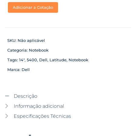
Adicionar a Cotação
SKU:
Não aplicável
Categoria:
Notebook
Tags:
14"
,
5400
,
Dell
,
Latitude
,
Notebook
Marca:
Dell
Descrição
Informação adicional
Especificações Técnicas