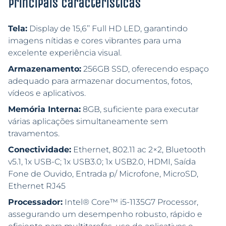
Principais características
Tela:
Display de 15,6’’ Full HD LED, garantindo
imagens nítidas e cores vibrantes para uma
excelente experiência visual.
Armazenamento:
256GB SSD, oferecendo espaço
adequado para armazenar documentos, fotos,
vídeos e aplicativos.
Memória Interna:
8GB, suficiente para executar
várias aplicações simultaneamente sem
travamentos.
Conectividade:
Ethernet, 802.11 ac 2×2, Bluetooth
v5.1, 1x USB-C; 1x USB3.0; 1x USB2.0, HDMI, Saída
Fone de Ouvido, Entrada p/ Microfone, MicroSD,
Ethernet RJ45
Processador:
Intel® Core™ i5-1135G7 Processor,
assegurando um desempenho robusto, rápido e