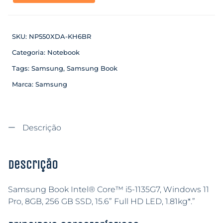
SKU:
NP550XDA-KH6BR
Categoria:
Notebook
Tags:
Samsung
,
Samsung Book
Marca:
Samsung
Descrição
Descrição
Samsung Book Intel® Core™ i5-1135G7, Windows 11
Pro, 8GB, 256 GB SSD, 15.6” Full HD LED, 1.81kg*.”