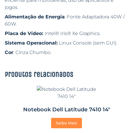
eficiente para multitarefas, uso de aplicativos e
jogos.
Alimentação de Energia
: Fonte Adaptadora 40W /
60W.
Placa de Vídeo:
Intel® Iris® Xe Graphics.
Sistema Operacional:
Linux Console (sem GUI).
Cor
: Cinza Chumbo.
Produtos relacionados
Notebook Dell Latitude 7410 14″
Saiba Mais