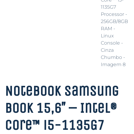
Notebook Samsung
Book 15,6″ – Intel®
Core™ i5-1135G7