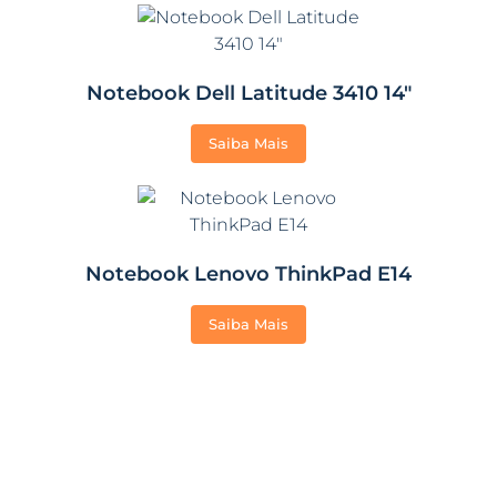
Notebook Dell Latitude 3410 14″
Saiba Mais
Notebook Lenovo ThinkPad E14
Saiba Mais