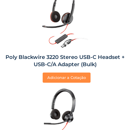
Poly Blackwire 3220 Stereo USB-C Headset +
USB-C/A Adapter (Bulk)
Adicionar a Cotação