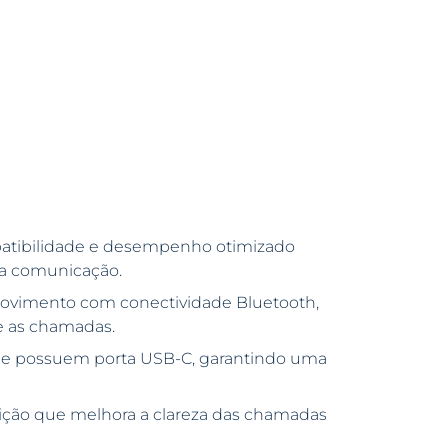
atibilidade e desempenho otimizado
 a comunicação.
ovimento com conectividade Bluetooth,
e as chamadas.
ue possuem porta USB-C, garantindo uma
nição que melhora a clareza das chamadas