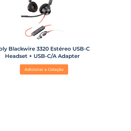
oly Blackwire 3320 Estéreo USB-C
Headset + USB-C/A Adapter
Adicionar a Cotação