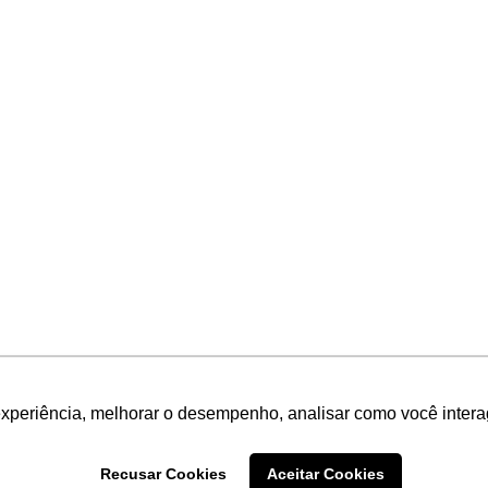
experiência, melhorar o desempenho, analisar como você intera
Recusar Cookies
Aceitar Cookies