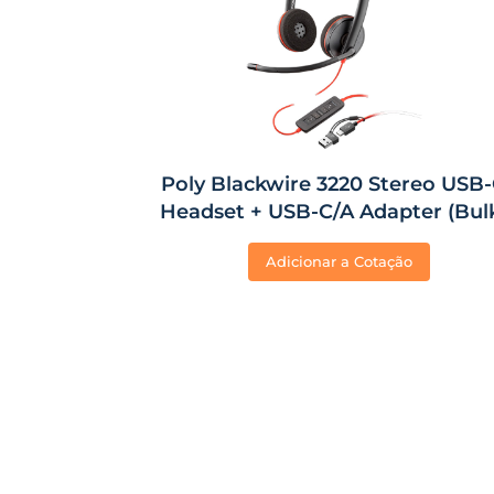
Poly Blackwire 3220 Stereo USB
Headset + USB-C/A Adapter (Bul
Adicionar a Cotação