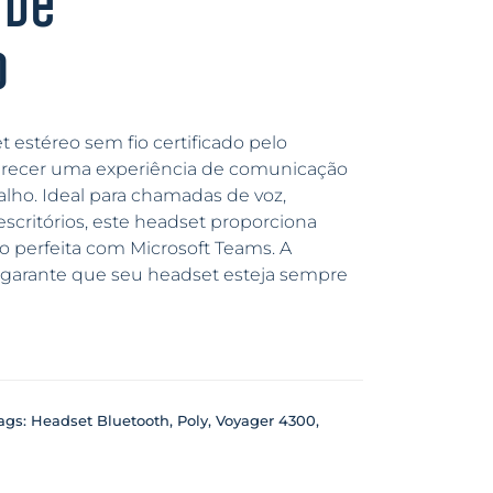
 de
o
estéreo sem fio certificado pelo
ferecer uma experiência de comunicação
lho. Ideal para chamadas de voz,
escritórios, este headset proporciona
ão perfeita com Microsoft Teams. A
 garante que seu headset esteja sempre
ags:
Headset Bluetooth
,
Poly
,
Voyager 4300
,