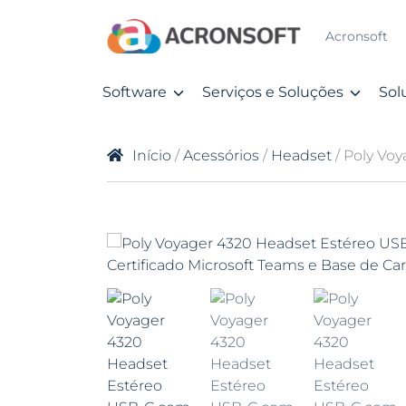
Acronsoft
Software
Serviços e Soluções
Sol
Início
/
Acessórios
/
Headset
/ Poly Vo