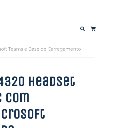
osoft Teams e Base de Carregamento
 4320 Headset
C com
icrosoft