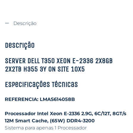
Descrição
Descrição
SERVER DELL T350 XEON E-2336 2X8GB
2X2TB H355 3Y ON SITE 10X5
Especificações Técnicas
REFERENCIA: LMAS614058B
Processador Intel Xeon E-2336 2.9G, 6C/12T, 8GT/s
12M Smart Cache, (65W) DDR4-3200
Sistema para apenas 1 Processador