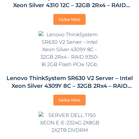
Xeon Silver 4310 12C – 32GB 2Rx4 – RAID
9350-8i com 2GB de Flash PCIe 12Gb
Saiba Mais
Lenovo ThinkSystem SR630 V2 Server – Intel
Xeon Silver 4309Y 8C – 32GB 2Rx4 – RAID
9350-8i 2GB Flash PCIe 12Gb
Saiba Mais