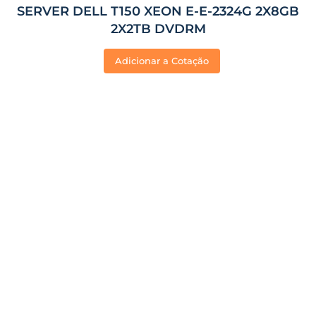
SERVER DELL T150 XEON E-E-2324G 2X8GB
2X2TB DVDRM
Adicionar a Cotação