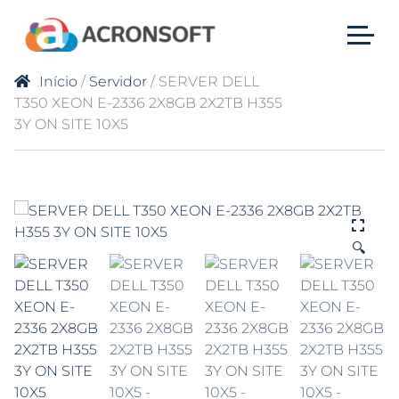
Início
/
Servidor
/ SERVER DELL
T350 XEON E-2336 2X8GB 2X2TB H355
3Y ON SITE 10X5
🔍