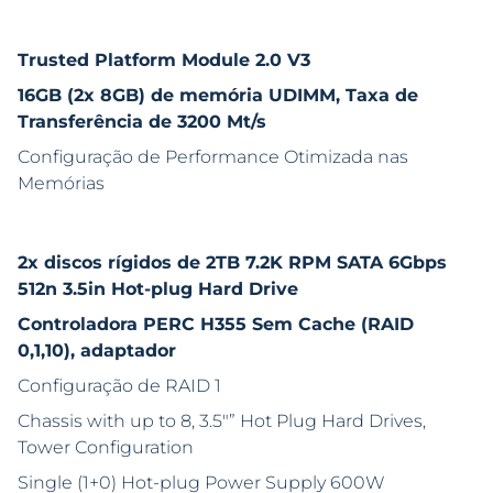
Trusted Platform Module 2.0 V3
16GB (2x 8GB) de memória UDIMM, Taxa de
Transferência de 3200 Mt/s
Configuração de Performance Otimizada nas
Memórias
2x discos rígidos de 2TB 7.2K RPM SATA 6Gbps
512n 3.5in Hot-plug Hard Drive
Controladora PERC H355 Sem Cache (RAID
0,1,10), adaptador
Configuração de RAID 1
Chassis with up to 8, 3.5″” Hot Plug Hard Drives,
Tower Configuration
Single (1+0) Hot-plug Power Supply 600W