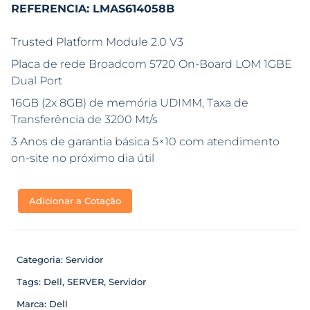
REFERENCIA: LMAS614058B
Trusted Platform Module 2.0 V3
Placa de rede Broadcom 5720 On-Board LOM 1GBE
Dual Port
16GB (2x 8GB) de memória UDIMM, Taxa de
Transferência de 3200 Mt/s
3 Anos de garantia básica 5×10 com atendimento
on-site no próximo dia útil
Adicionar a Cotação
Categoria:
Servidor
Tags:
Dell
,
SERVER
,
Servidor
Marca:
Dell