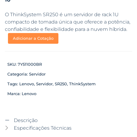
O ThinkSystem SR250 é um servidor de rack 1U
compacto de tomada única que oferece a potência,
confiabilidade e flexibilidade para a nuvem híbrida.
Adicionar a Cotação
SKU:
7Y511000BR
Categoria:
Servidor
Tags:
Lenovo
,
Servidor
,
SR250
,
ThinkSystem
Marca:
Lenovo
Descrição
Especificações Técnicas