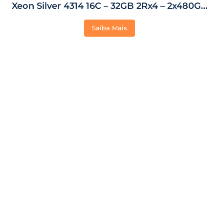
Xeon Silver 4314 16C – 32GB 2Rx4 – 2x480GB
SSD
Saiba Mais