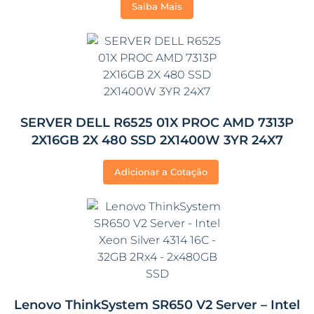
Saiba Mais
SERVER DELL R6525 01X PROC AMD 7313P
2X16GB 2X 480 SSD 2X1400W 3YR 24X7
Adicionar a Cotação
Lenovo ThinkSystem SR650 V2 Server – Intel