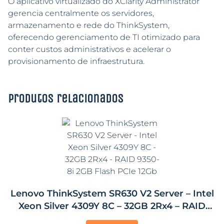
O aplicativo virtualizado do XClarity Administrator
gerencia centralmente os servidores,
armazenamento e rede do ThinkSystem,
oferecendo gerenciamento de TI otimizado para
conter custos administrativos e acelerar o
provisionamento de infraestrutura.
Produtos relacionados
Lenovo ThinkSystem SR630 V2 Server – Intel
Xeon Silver 4309Y 8C – 32GB 2Rx4 – RAID
9350-8i 2GB Flash PCIe 12Gb