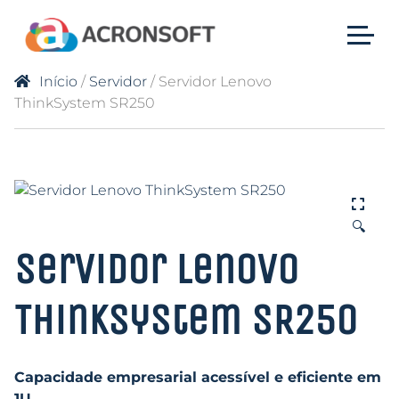
Início
/
Servidor
/ Servidor Lenovo
ThinkSystem SR250
🔍
Servidor Lenovo
ThinkSystem SR250
Capacidade empresarial acessível e eficiente em
1U