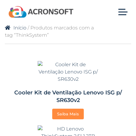
Início
/ Produtos marcados com a
tag “ThinkSystem”
Cooler Kit de Ventilação Lenovo ISG p/
SR630v2
Saiba Mais