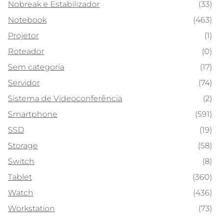
Nobreak e Estabilizador
(33)
Notebook
(463)
Projetor
(1)
Roteador
(0)
Sem categoria
(17)
Servidor
(74)
Sistema de Videoconferência
(2)
Smartphone
(591)
SSD
(19)
Storage
(58)
Switch
(8)
Tablet
(360)
Watch
(436)
Workstation
(73)