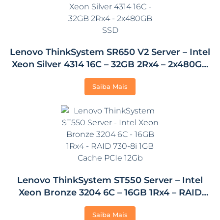
Lenovo ThinkSystem SR650 V2 Server – Intel
Xeon Silver 4314 16C – 32GB 2Rx4 – 2x480GB
SSD
Saiba Mais
Lenovo ThinkSystem ST550 Server – Intel
Xeon Bronze 3204 6C – 16GB 1Rx4 – RAID
730-8i 1GB Cache PCIe 12Gb
Saiba Mais