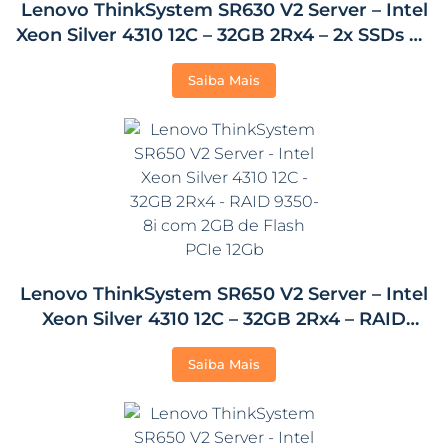
Lenovo ThinkSystem SR630 V2 Server – Intel
Xeon Silver 4310 12C – 32GB 2Rx4 – 2x SSDs de
480GB
Saiba Mais
Lenovo ThinkSystem SR650 V2 Server – Intel
Xeon Silver 4310 12C – 32GB 2Rx4 – RAID
9350-8i com 2GB de Flash PCIe 12Gb
Saiba Mais