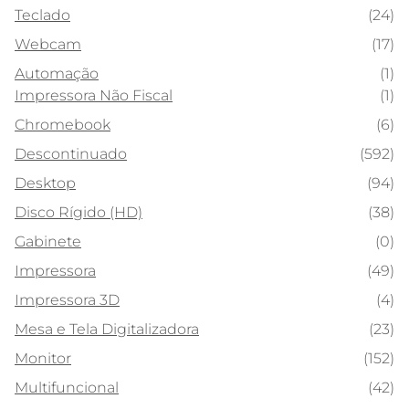
Teclado
(24)
Webcam
(17)
Automação
(1)
Impressora Não Fiscal
(1)
Chromebook
(6)
Descontinuado
(592)
Desktop
(94)
Disco Rígido (HD)
(38)
Gabinete
(0)
Impressora
(49)
Impressora 3D
(4)
Mesa e Tela Digitalizadora
(23)
Monitor
(152)
Multifuncional
(42)