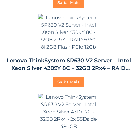
Saiba Mais
Lenovo ThinkSystem SR630 V2 Server – Intel
Xeon Silver 4309Y 8C – 32GB 2Rx4 – RAID
9350-8i 2GB Flash PCIe 12Gb
Saiba Mais