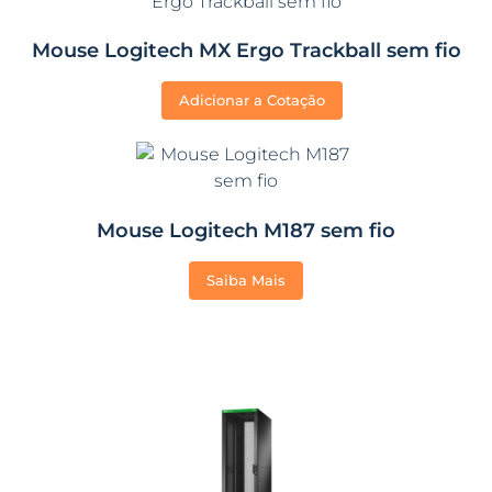
Mouse Logitech MX Ergo Trackball sem fio
Adicionar a Cotação
Mouse Logitech M187 sem fio
Saiba Mais