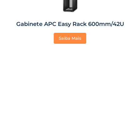
Gabinete APC Easy Rack 600mm/42U
Saiba Mais