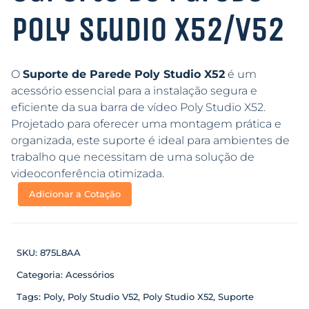
Poly Studio X52/V52
O
Suporte de Parede Poly Studio X52
é um
acessório essencial para a instalação segura e
eficiente da sua barra de vídeo Poly Studio X52.
Projetado para oferecer uma montagem prática e
organizada, este suporte é ideal para ambientes de
trabalho que necessitam de uma solução de
videoconferência otimizada.
Adicionar a Cotação
SKU:
875L8AA
Categoria:
Acessórios
Tags:
Poly
,
Poly Studio V52
,
Poly Studio X52
,
Suporte