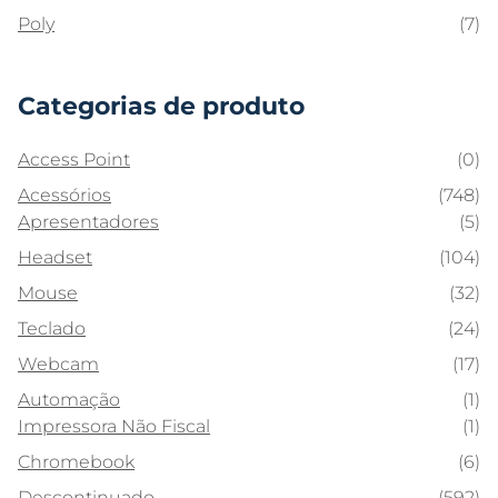
Poly
(7)
Categorias de produto
Access Point
(0)
Acessórios
(748)
Apresentadores
(5)
Headset
(104)
Mouse
(32)
Teclado
(24)
Webcam
(17)
Automação
(1)
Impressora Não Fiscal
(1)
Chromebook
(6)
Descontinuado
(592)