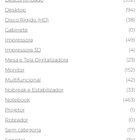
Desktop
(94)
Disco Rígido (HD)
(38)
Gabinete
(0)
Impressora
(49)
Impressora 3D
(4)
Mesa e Tela Digitalizadora
(23)
Monitor
(152)
Multifuncional
(42)
Nobreak e Estabilizador
(33)
Notebook
(463)
Projetor
(1)
Roteador
(0)
Sem categoria
(17)
Servidor
(74)