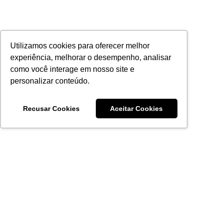
Utilizamos cookies para oferecer melhor
experiência, melhorar o desempenho, analisar
como você interage em nosso site e
personalizar conteúdo.
Recusar Cookies
Aceitar Cookies
Acronsoft Soluções em Software & Hardware é uma empresa