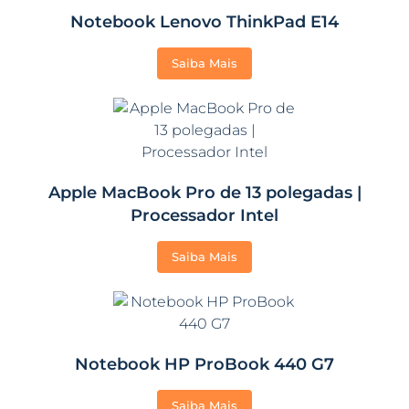
Notebook Lenovo ThinkPad E14
Saiba Mais
Apple MacBook Pro de 13 polegadas |
Processador Intel
Saiba Mais
Notebook HP ProBook 440 G7
Saiba Mais