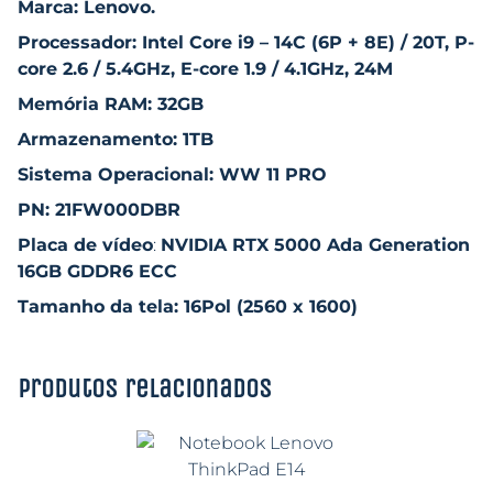
Marca: Lenovo.
Processador: Intel Core i9 – 14C (6P + 8E) / 20T, P-
core 2.6 / 5.4GHz, E-core 1.9 / 4.1GHz, 24M
Memória RAM: 32GB
Armazenamento: 1TB
Sistema Operacional: WW 11 PRO
PN: 21FW000DBR
Placa de vídeo
:
NVIDIA RTX 5000 Ada Generation
16GB GDDR6 ECC
Tamanho da tela: 16Pol (2560 x 1600)
Produtos relacionados