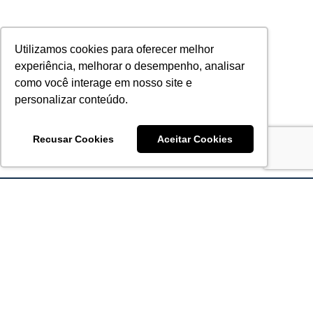
Utilizamos cookies para oferecer melhor
experiência, melhorar o desempenho, analisar
como você interage em nosso site e
personalizar conteúdo.
Recusar Cookies
Aceitar Cookies
Acronsoft Soluções em Software & Hardware é uma empresa
que já nasceu grande nos objetivos e na qualidade dos