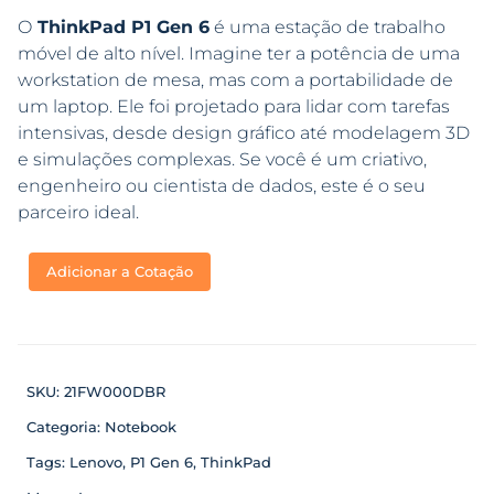
O
ThinkPad P1 Gen 6
é uma estação de trabalho
móvel de alto nível. Imagine ter a potência de uma
workstation de mesa, mas com a portabilidade de
um laptop. Ele foi projetado para lidar com tarefas
intensivas, desde design gráfico até modelagem 3D
e simulações complexas. Se você é um criativo,
engenheiro ou cientista de dados, este é o seu
parceiro ideal.
Adicionar a Cotação
SKU:
21FW000DBR
Categoria:
Notebook
Tags:
Lenovo
,
P1 Gen 6
,
ThinkPad