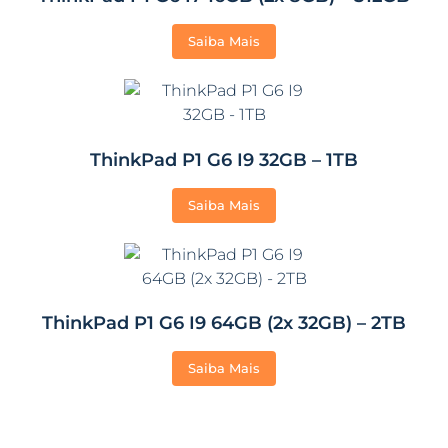
Saiba Mais
ThinkPad P1 G6 I9 32GB – 1TB
Saiba Mais
ThinkPad P1 G6 I9 64GB (2x 32GB) – 2TB
Saiba Mais