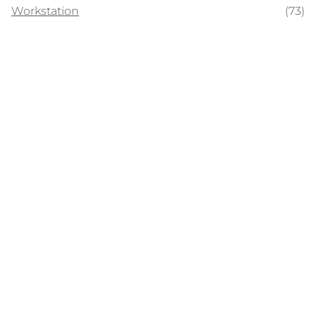
Workstation
(73)