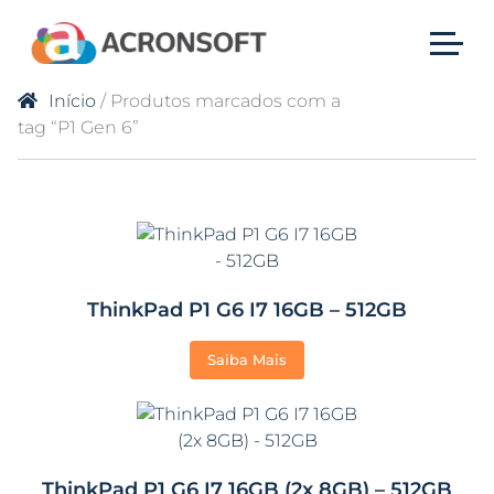
Início
/ Produtos marcados com a
tag “P1 Gen 6”
ThinkPad P1 G6 I7 16GB – 512GB
Saiba Mais
ThinkPad P1 G6 I7 16GB (2x 8GB) – 512GB