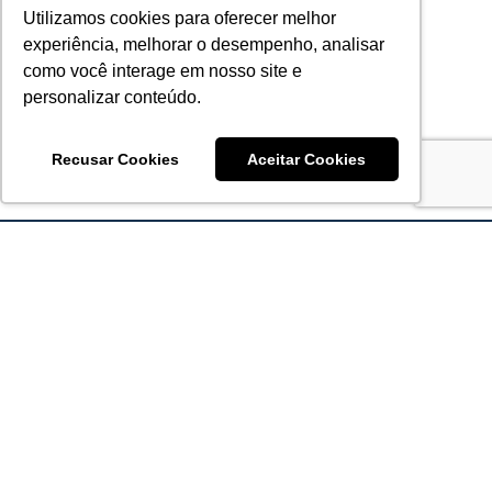
Utilizamos cookies para oferecer melhor
experiência, melhorar o desempenho, analisar
como você interage em nosso site e
personalizar conteúdo.
Recusar Cookies
Aceitar Cookies
Acronsoft Soluções em Software & Hardware é uma empresa
que já nasceu grande nos objetivos e na qualidade dos
produtos e serviços que oferece.