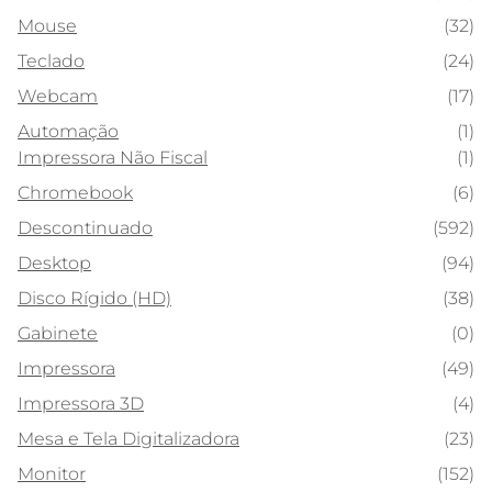
Mouse
(32)
Teclado
(24)
Webcam
(17)
Automação
(1)
Impressora Não Fiscal
(1)
Chromebook
(6)
Descontinuado
(592)
Desktop
(94)
Disco Rígido (HD)
(38)
Gabinete
(0)
Impressora
(49)
Impressora 3D
(4)
Mesa e Tela Digitalizadora
(23)
Monitor
(152)