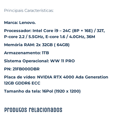
Principais Características:
Marca: Lenovo.
Processador: Intel Core i9 – 24C (8P + 16E) / 32T,
P-core 2.2 / 5.5GHz, E-core 1.6 / 4.0GHz, 36M
Memória RAM: 2x 32GB ( 64GB)
Armazenamento: 1TB
Sistema Operacional: WW 11 PRO
PN: 21FB000DBR
Placa de vídeo
:
NVIDIA RTX 4000 Ada Generation
12GB GDDR6 ECC
Tamanho da tela: 16Pol (1920 x 1200)
Produtos relacionados