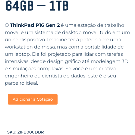
64GB – 1TB
O
ThinkPad P16 Gen 2
é uma estação de trabalho
móvel e um sistema de desktop móvel, tudo em um
único dispositivo. Imagine ter a potência de uma
workstation de mesa, mas com a portabilidade de
um laptop. Ele foi projetado para lidar com tarefas
intensivas, desde design gráfico até modelagem 3D
e simulações complexas. Se você é um criativo,
engenheiro ou cientista de dados, este é o seu
parceiro ideal.
Adicionar a Cotação
SKU:
21FB000DBR