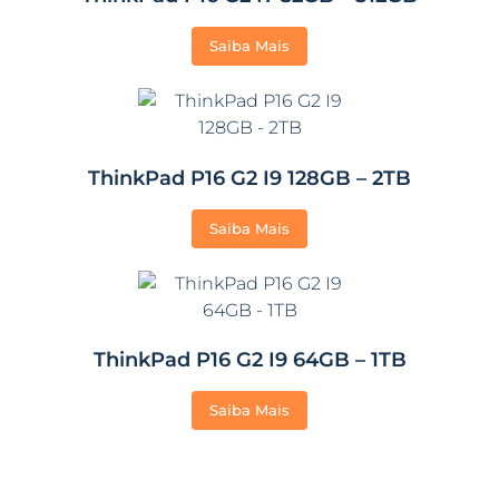
Saiba Mais
ThinkPad P16 G2 I9 128GB – 2TB
Saiba Mais
ThinkPad P16 G2 I9 64GB – 1TB
Saiba Mais