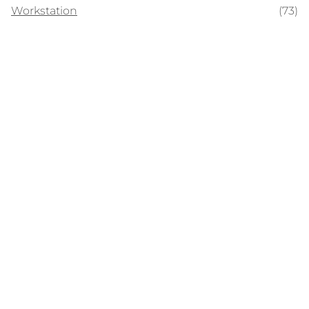
Workstation
(73)