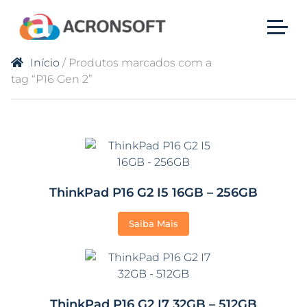
Início
/ Produtos marcados com a
tag “P16 Gen 2”
ThinkPad P16 G2 I5 16GB – 256GB
Saiba Mais
ThinkPad P16 G2 I7 32GB – 512GB