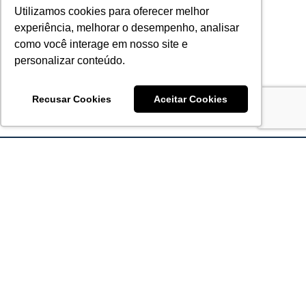
Utilizamos cookies para oferecer melhor
experiência, melhorar o desempenho, analisar
como você interage em nosso site e
personalizar conteúdo.
Recusar Cookies
Aceitar Cookies
Acronsoft Soluções em Software & Hardware é uma empresa
que já nasceu grande nos objetivos e na qualidade dos
produtos e serviços que oferece.