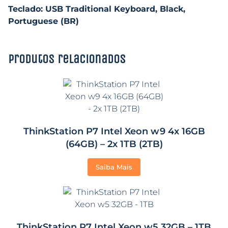
Teclado: USB Traditional Keyboard, Black,
Portuguese (BR)
Produtos relacionados
ThinkStation P7 Intel Xeon w9 4x 16GB
(64GB) – 2x 1TB (2TB)
Saiba Mais
ThinkStation P7 Intel Xeon w5 32GB – 1TB