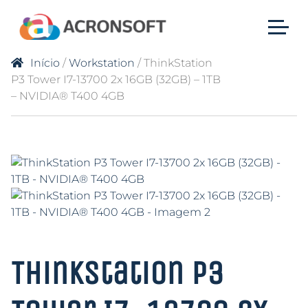
Início
/
Workstation
/ ThinkStation
P3 Tower I7-13700 2x 16GB (32GB) – 1TB
– NVIDIA® T400 4GB
ThinkStation P3