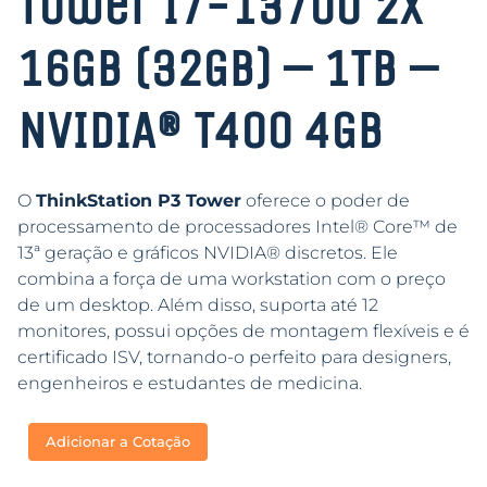
Tower I7-13700 2x
16GB (32GB) – 1TB –
NVIDIA® T400 4GB
O
ThinkStation P3 Tower
oferece o poder de
processamento de processadores Intel® Core™ de
13ª geração e gráficos NVIDIA® discretos. Ele
combina a força de uma workstation com o preço
de um desktop. Além disso, suporta até 12
monitores, possui opções de montagem flexíveis e é
certificado ISV, tornando-o perfeito para designers,
engenheiros e estudantes de medicina.
Adicionar a Cotação