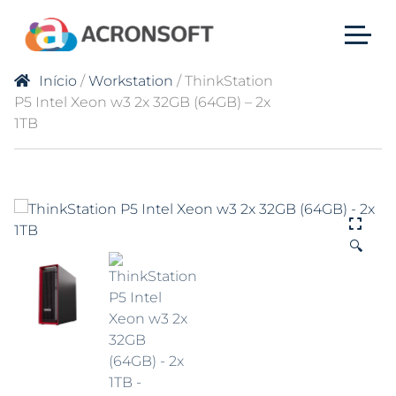
Início
/
Workstation
/ ThinkStation
P5 Intel Xeon w3 2x 32GB (64GB) – 2x
1TB
🔍