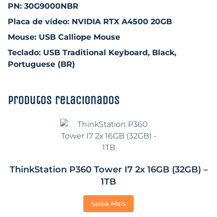
PN: 30G9000NBR
Placa de vídeo: NVIDIA RTX A4500 20GB
Mouse: USB Calliope Mouse
Teclado: USB Traditional Keyboard, Black,
Portuguese (BR)
Produtos relacionados
ThinkStation P360 Tower I7 2x 16GB (32GB) –
1TB
Saiba Mais