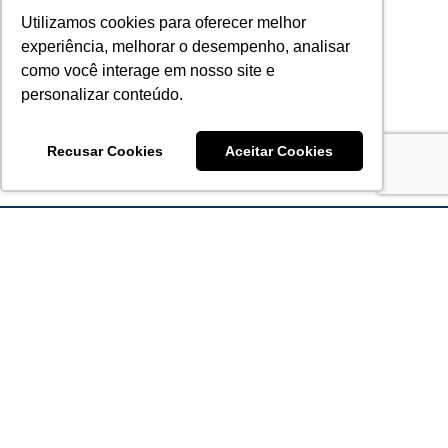
Utilizamos cookies para oferecer melhor
experiência, melhorar o desempenho, analisar
como você interage em nosso site e
personalizar conteúdo.
Recusar Cookies
Aceitar Cookies
Acronsoft Soluções em Software & Hardware é uma empresa
que já nasceu grande nos objetivos e na qualidade dos
produtos e serviços que oferece.