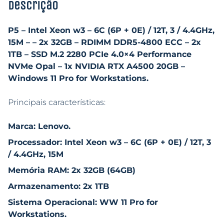
Descrição
P5 – Intel Xeon w3 – 6C (6P + 0E) / 12T, 3 / 4.4GHz,
15M – – 2x 32GB – RDIMM DDR5-4800 ECC – 2x
1TB – SSD M.2 2280 PCIe 4.0×4 Performance
NVMe Opal – 1x NVIDIA RTX A4500 20GB –
Windows 11 Pro for Workstations.
Principais características:
Marca: Lenovo.
Processador: Intel Xeon w3 – 6C (6P + 0E) / 12T, 3
/ 4.4GHz, 15M
Memória RAM: 2x 32GB (64GB)
Armazenamento: 2x 1TB
Sistema Operacional: WW 11 Pro for
Workstations.