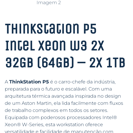
ThinkStation P5
Intel Xeon w3 2x
32GB (64GB) – 2x 1TB
A
ThinkStation P5
é o carro-chefe da indústria,
preparada para o futuro e escalável. Com uma
arquitetura térmica avançada inspirada no design
de um Aston Martin, ela lida facilmente com fluxos
de trabalho complexos em todos os setores.
Equipada com poderosos processadores Intel®
Xeon® W-Series, esta workstation oferece
versatilidade e facilidade de manutenção com