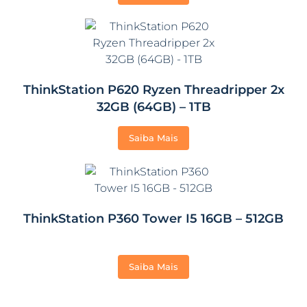
ThinkStation P620 Ryzen Threadripper 2x
32GB (64GB) – 1TB
Saiba Mais
ThinkStation P360 Tower I5 16GB – 512GB
Saiba Mais