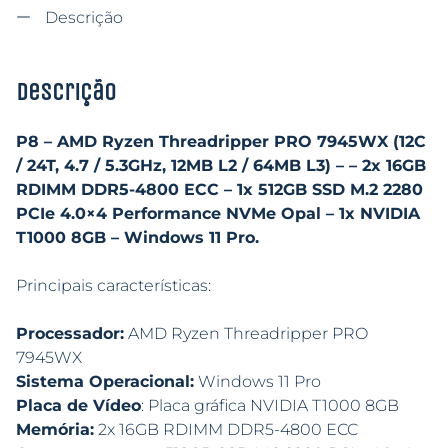
Descrição
Descrição
P8 – AMD Ryzen Threadripper PRO 7945WX (12C
/ 24T, 4.7 / 5.3GHz, 12MB L2 / 64MB L3) – – 2x 16GB
RDIMM DDR5-4800 ECC – 1x 512GB SSD M.2 2280
PCIe 4.0×4 Performance NVMe Opal – 1x NVIDIA
T1000 8GB – Windows 11 Pro.
Principais características:
Processador:
AMD Ryzen Threadripper PRO
7945WX
Sistema Operacional:
Windows 11 Pro
Placa de Vídeo
: Placa gráfica NVIDIA T1000 8GB
Memória:
2x 16GB RDIMM DDR5-4800 ECC