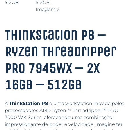
ThinkStation P8 –
Ryzen Threadripper
PRO 7945WX – 2x
16GB – 512GB
A
ThinkStation P8
é uma workstation movida pelos
processadores AMD Ryzen™ Threadripper™ PRO
7000 WX-Series, oferecendo uma combinação
impressionante de poder e velocidade. Imagine ter