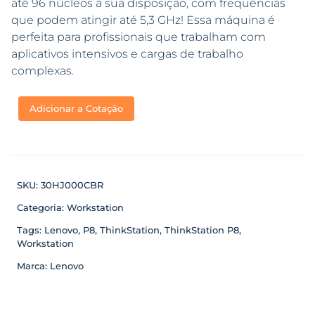
até 96 núcleos à sua disposição, com frequências
que podem atingir até 5,3 GHz! Essa máquina é
perfeita para profissionais que trabalham com
aplicativos intensivos e cargas de trabalho
complexas.
Adicionar a Cotação
SKU:
30HJ000CBR
Categoria:
Workstation
Tags:
Lenovo
,
P8
,
ThinkStation
,
ThinkStation P8
,
Workstation
Marca:
Lenovo