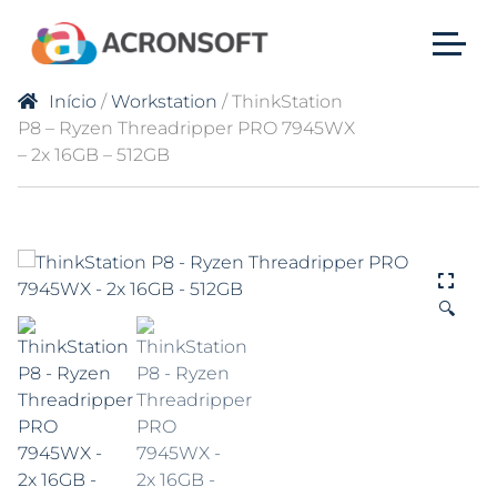
Início
/
Workstation
/ ThinkStation
P8 – Ryzen Threadripper PRO 7945WX
– 2x 16GB – 512GB
🔍