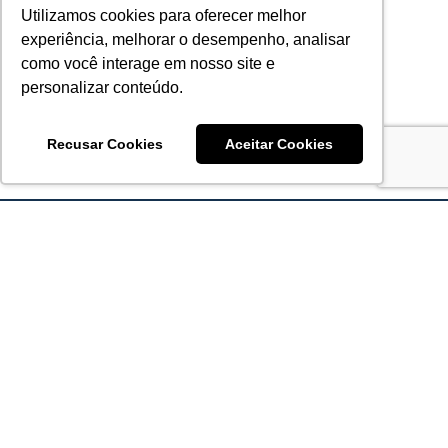
Utilizamos cookies para oferecer melhor
experiência, melhorar o desempenho, analisar
como você interage em nosso site e
personalizar conteúdo.
Recusar Cookies
Aceitar Cookies
Acronsoft Soluções em Software & Hardware é uma empresa
que já nasceu grande nos objetivos e na qualidade dos
produtos e serviços que oferece.