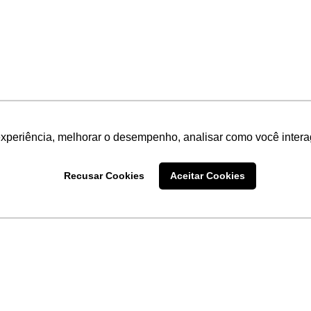
experiência, melhorar o desempenho, analisar como você intera
Recusar Cookies
Aceitar Cookies
LINKS
Home
Produtos