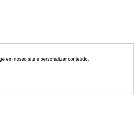
ge em nosso site e personalizar conteúdo.
SIGA NOSSAS REDES