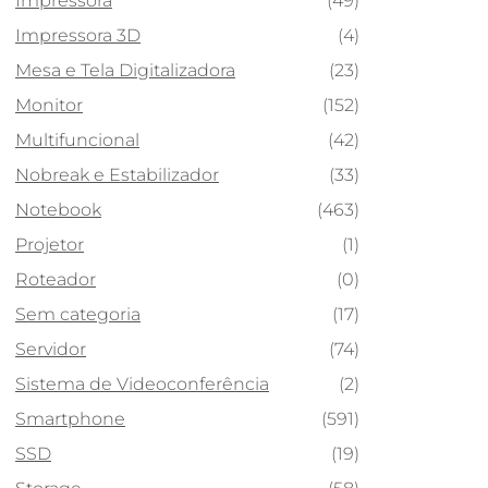
Impressora
(49)
Impressora 3D
(4)
Mesa e Tela Digitalizadora
(23)
Monitor
(152)
Multifuncional
(42)
Nobreak e Estabilizador
(33)
Notebook
(463)
Projetor
(1)
Roteador
(0)
Sem categoria
(17)
Servidor
(74)
Sistema de Videoconferência
(2)
Smartphone
(591)
SSD
(19)