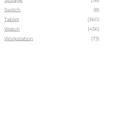
Storage
(58)
Switch
(8)
Tablet
(360)
Watch
(436)
Workstation
(73)