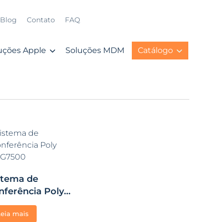
Blog
Contato
FAQ
uções Apple
Soluções MDM
Catálogo
stema de
nferência Poly
G7500
Leia mais