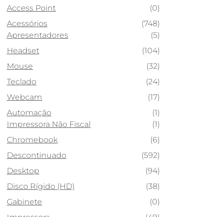
Access Point
(0)
Acessórios
(748)
Apresentadores
(5)
Headset
(104)
Mouse
(32)
Teclado
(24)
Webcam
(17)
Automação
(1)
Impressora Não Fiscal
(1)
Chromebook
(6)
Descontinuado
(592)
Desktop
(94)
Disco Rígido (HD)
(38)
Gabinete
(0)