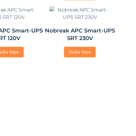
APC Smart-UPS
Nobreak APC Smart-UPS
RT 120V
SRT 230V
aiba Mais
Saiba Mais