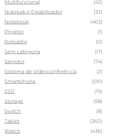
Multifuncional
(42)
Nobreak e Estabilizador
(33)
Notebook
(463)
Projetor
(1)
Roteador
(0)
Sem categoria
(17)
Servidor
(74)
Sistema de Videoconferência
(2)
Smartphone
(591)
SSD
(19)
Storage
(58)
Switch
(8)
Tablet
(360)
Watch
(436)