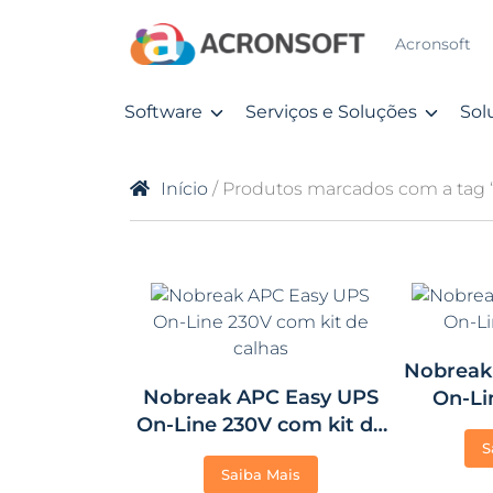
Acronsoft
Software
Serviços e Soluções
Sol
Início
/ Produtos marcados com a tag 
Nobreak
Nobreak APC Easy UPS
On-Li
On-Line 230V com kit de
S
calhas
Saiba Mais