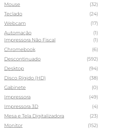
Mouse
(32)
Teclado
(24)
Webcam
(17)
Automação
(1)
Impressora Não Fiscal
(1)
Chromebook
(6)
Descontinuado
(592)
Desktop
(94)
Disco Rígido (HD)
(38)
Gabinete
(0)
Impressora
(49)
Impressora 3D
(4)
Mesa e Tela Digitalizadora
(23)
Monitor
(152)