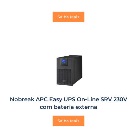
Saiba Mais
Nobreak APC Easy UPS On-Line SRV 230V
com bateria externa
Saiba Mais