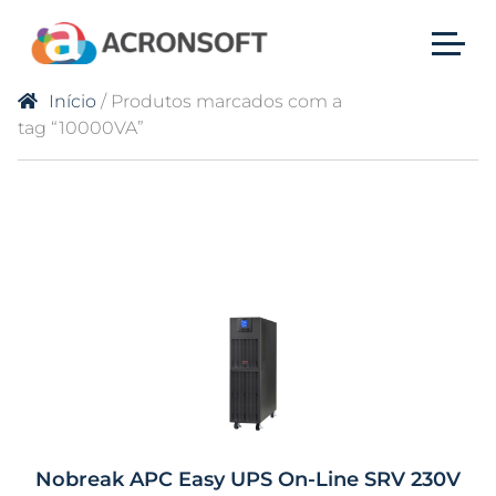
Início
/ Produtos marcados com a
tag “10000VA”
Nobreak APC Easy UPS On-Line SRV 230V