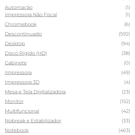
Automação
(1)
Impressora Não Fiscal
(1)
Chromebook
(6)
Descontinuado
(592)
Desktop
(94)
Disco Rígido (HD)
(38)
Gabinete
(0)
Impressora
(49)
Impressora 3D
(4)
Mesa e Tela Digitalizadora
(23)
Monitor
(152)
Multifuncional
(42)
Nobreak e Estabilizador
(33)
Notebook
(463)