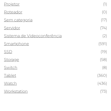
Projetor
(1)
Roteador
(0)
Sem categoria
(17)
Servidor
(74)
Sistema de Videoconferência
(2)
Smartphone
(591)
SSD
(19)
Storage
(58)
Switch
(8)
Tablet
(360)
Watch
(436)
Workstation
(73)