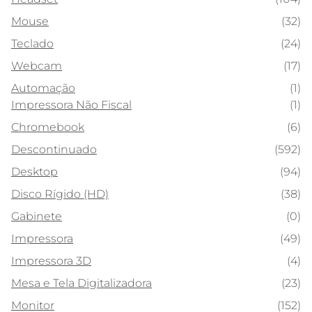
Mouse
(32)
Teclado
(24)
Webcam
(17)
Automação
(1)
Impressora Não Fiscal
(1)
Chromebook
(6)
Descontinuado
(592)
Desktop
(94)
Disco Rígido (HD)
(38)
Gabinete
(0)
Impressora
(49)
Impressora 3D
(4)
Mesa e Tela Digitalizadora
(23)
Monitor
(152)