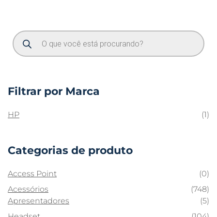
Filtrar por Marca
HP
(1)
Categorias de produto
Access Point
(0)
Acessórios
(748)
Apresentadores
(5)
Headset
(104)