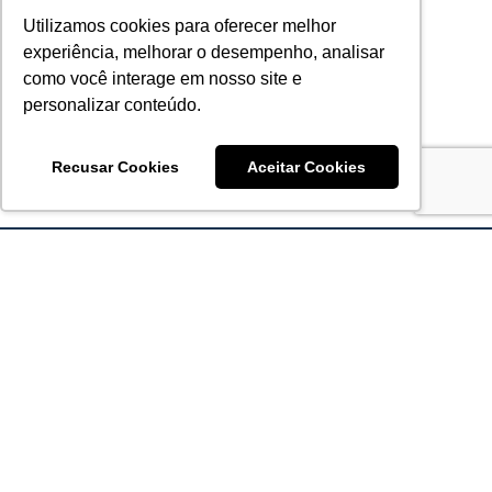
Utilizamos cookies para oferecer melhor
experiência, melhorar o desempenho, analisar
como você interage em nosso site e
personalizar conteúdo.
Recusar Cookies
Aceitar Cookies
Acronsoft Soluções em Software & Hardware é uma empresa
que já nasceu grande nos objetivos e na qualidade dos
produtos e serviços que oferece.