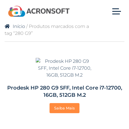
Início
/ Produtos marcados com a
tag “280 G9”
Prodesk HP 280 G9 SFF, Intel Core i7-12700,
16GB, 512GB M.2
Saiba Mais