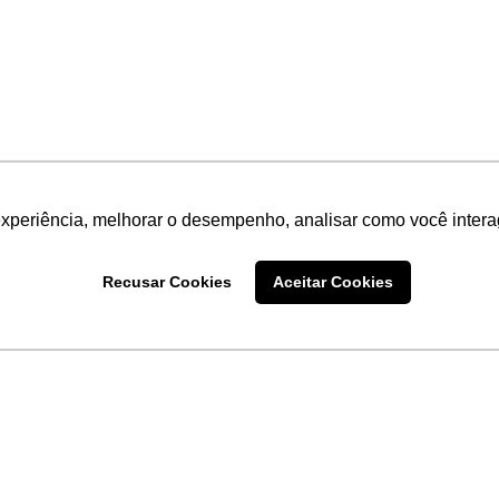
experiência, melhorar o desempenho, analisar como você intera
Recusar Cookies
Aceitar Cookies
LINKS
Home
Produtos