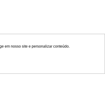
ge em nosso site e personalizar conteúdo.
SIGA NOSSAS REDES