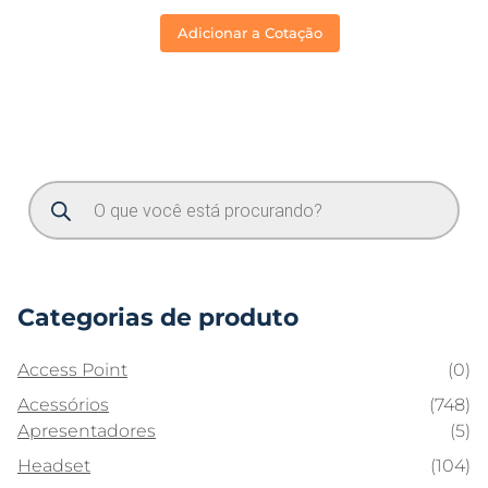
Adicionar a Cotação
Categorias de produto
Access Point
(0)
Acessórios
(748)
Apresentadores
(5)
Headset
(104)