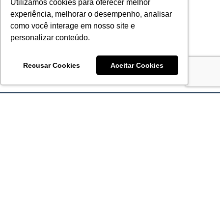
Utilizamos cookies para oferecer melhor
experiência, melhorar o desempenho, analisar
como você interage em nosso site e
personalizar conteúdo.
Recusar Cookies
Aceitar Cookies
Acronsoft Soluções em Software & Hardware é uma empresa
que já nasceu grande nos objetivos e na qualidade dos
produtos e serviços que oferece.