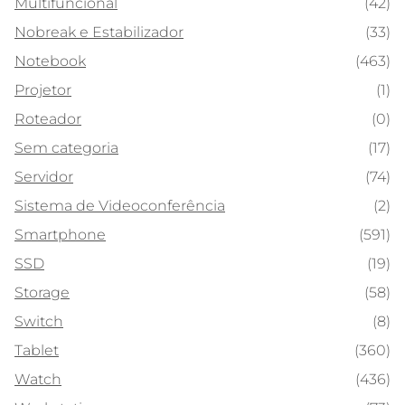
Multifuncional
(42)
Nobreak e Estabilizador
(33)
Notebook
(463)
Projetor
(1)
Roteador
(0)
Sem categoria
(17)
Servidor
(74)
Sistema de Videoconferência
(2)
Smartphone
(591)
SSD
(19)
Storage
(58)
Switch
(8)
Tablet
(360)
Watch
(436)