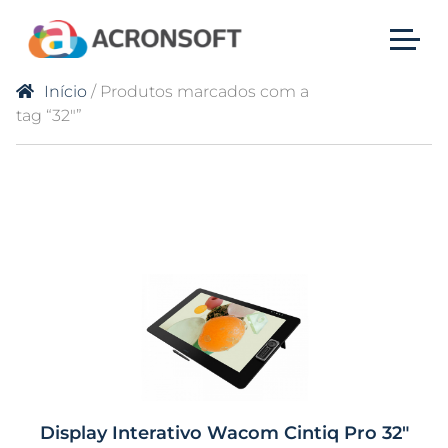
Início
/ Produtos marcados com a
tag “32"”
Display Interativo Wacom Cintiq Pro 32″