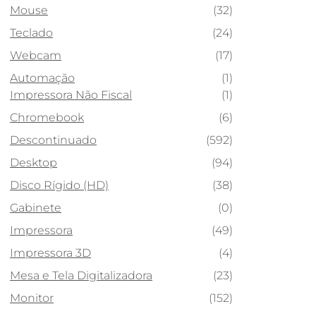
Mouse
(32)
Teclado
(24)
Webcam
(17)
Automação
(1)
Impressora Não Fiscal
(1)
Chromebook
(6)
Descontinuado
(592)
Desktop
(94)
Disco Rígido (HD)
(38)
Gabinete
(0)
Impressora
(49)
Impressora 3D
(4)
Mesa e Tela Digitalizadora
(23)
Monitor
(152)