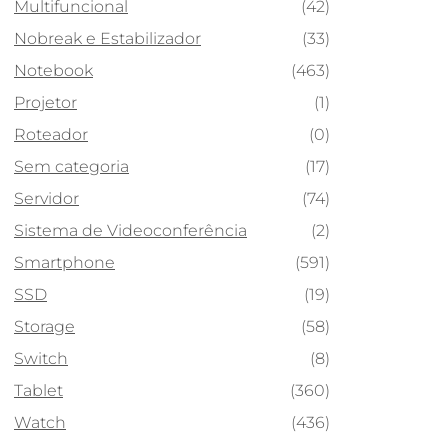
Multifuncional
(42)
Nobreak e Estabilizador
(33)
Notebook
(463)
Projetor
(1)
Roteador
(0)
Sem categoria
(17)
Servidor
(74)
Sistema de Videoconferência
(2)
Smartphone
(591)
SSD
(19)
Storage
(58)
Switch
(8)
Tablet
(360)
Watch
(436)