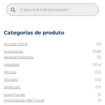
Categorias de produto
Access Point
(0)
Acessórios
(748)
Apresentadores
(5)
Headset
(104)
Mouse
(32)
Teclado
(24)
Webcam
(17)
Automação
(1)
Impressora Não Fiscal
(1)