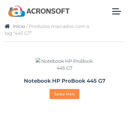
Início
/ Produtos marcados com a
tag “445 G7”
Notebook HP ProBook 445 G7
Saiba Mais