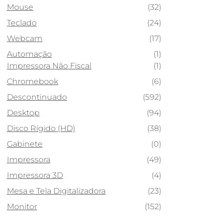
Mouse
(32)
Teclado
(24)
Webcam
(17)
Automação
(1)
Impressora Não Fiscal
(1)
Chromebook
(6)
Descontinuado
(592)
Desktop
(94)
Disco Rígido (HD)
(38)
Gabinete
(0)
Impressora
(49)
Impressora 3D
(4)
Mesa e Tela Digitalizadora
(23)
Monitor
(152)