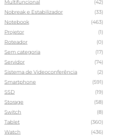
Multifuncional
(42)
Nobreak e Estabilizador
(33)
Notebook
(463)
Projetor
(1)
Roteador
(0)
Sem categoria
(17)
Servidor
(74)
Sistema de Videoconferência
(2)
Smartphone
(591)
SSD
(19)
Storage
(58)
Switch
(8)
Tablet
(360)
Watch
(436)